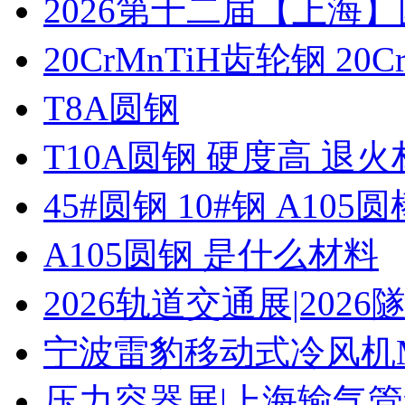
2026第十二届【上海
20CrMnTiH齿轮钢 20C
T8A圆钢
T10A圆钢 硬度高 退
45#圆钢 10#钢 A105圆
A105圆钢 是什么材料
2026轨道交通展|20
宁波雷豹移动式冷风机M
压力容器展|上海输气管