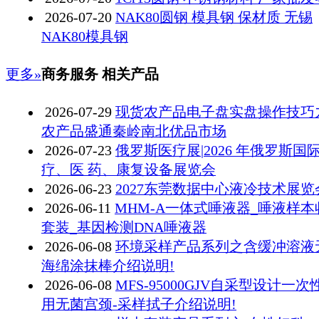
2026-07-20
NAK80圆钢 模具钢 保材质 无锡
NAK80模具钢
更多»
商务服务 相关产品
2026-07-29
现货农产品电子盘实盘操作技巧
农产品盛通秦岭南北优品市场
2026-07-23
俄罗斯医疗展|2026 年俄罗斯国
疗、医 药、康复设备展览会
2026-06-23
2027东莞数据中心液冷技术展览
2026-06-11
MHM-A一体式唾液器_唾液样本
套装_基因检测DNA唾液器
2026-06-08
环境采样产品系列之含缓冲溶液
海绵涂抹棒介绍说明!
2026-06-08
MFS-95000GJV自采型设计一次
用无菌宫颈-采样拭子介绍说明!