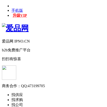
手机版
升级VIP
爱品网 IPNO.CN
b2b免费推广平台
扫扫有惊喜
商务合作：
QQ:473199705
找供应
找求购
找公司