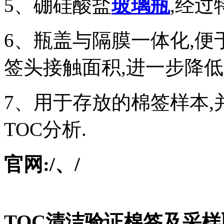
5、硼硅酸盐
玻璃瓶
,经过
6、瓶盖与隔膜一体化,便
签头接触面积,进一步降低
7、用于存放的棉签样本,
TOC分析.
官网:/、/
TOC清洁验证棉签及采