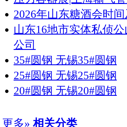
2026年山东糖酒会时
山东16地市实体私侦
公司
35#圆钢 无锡35#圆钢
25#圆钢 无锡25#圆钢
20#圆钢 无锡20#圆钢
更多»
相关分类