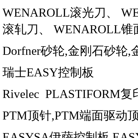
WENAROLL滚光刀、 W
滚轧刀、 WENAROLL
Dorfner砂轮,金刚石砂轮
瑞士EASY控制板
Rivelec PLASTIFO
PTM顶针,PTM端面驱动顶
EASYSA伊萨控制板,EA