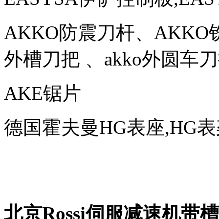
AKKO防震刀杆、AKKO铣
外槽刀把 、akko外圆车
AKE锯片
德国霍夫曼HG表座,HG表架、H
北京Rossi伺服减速机