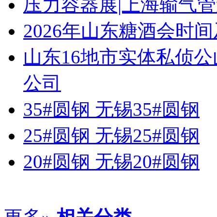
压力容器展|上海输气管
2026年山东糖酒会时
山东16地市实体私侦
公司
35#圆钢 无锡35#圆钢
25#圆钢 无锡25#圆钢
20#圆钢 无锡20#圆钢