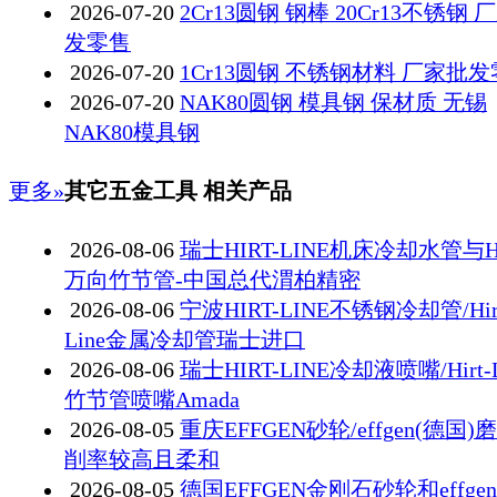
2026-07-20
2Cr13圆钢 钢棒 20Cr13不锈钢 
发零售
2026-07-20
1Cr13圆钢 不锈钢材料 厂家批
2026-07-20
NAK80圆钢 模具钢 保材质 无锡
NAK80模具钢
更多»
其它五金工具 相关产品
2026-08-06
瑞士HIRT-LINE机床冷却水管与Hi
万向竹节管-中国总代渭柏精密
2026-08-06
宁波HIRT-LINE不锈钢冷却管/Hir
Line金属冷却管瑞士进口
2026-08-06
瑞士HIRT-LINE冷却液喷嘴/Hirt-L
竹节管喷嘴Amada
2026-08-05
重庆EFFGEN砂轮/effgen(德国)
削率较高且柔和
2026-08-05
德国EFFGEN金刚石砂轮和effge