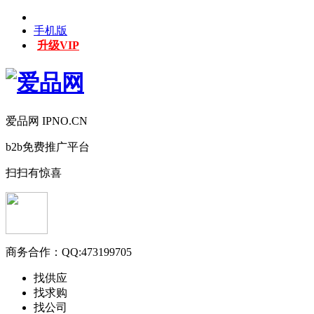
手机版
升级VIP
爱品网 IPNO.CN
b2b免费推广平台
扫扫有惊喜
商务合作：
QQ:473199705
找供应
找求购
找公司