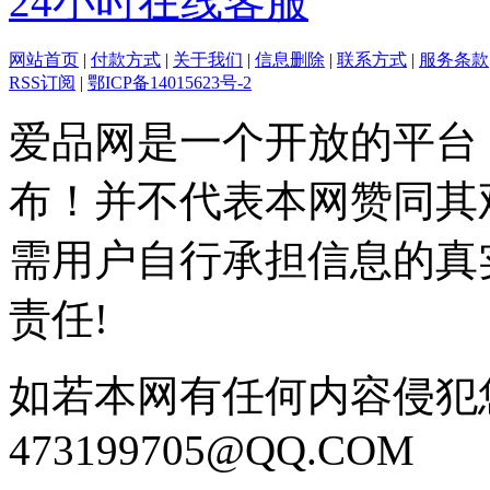
24小时在线客服
网站首页
|
付款方式
|
关于我们
|
信息删除
|
联系方式
|
服务条款
RSS订阅
|
鄂ICP备14015623号-2
爱品网是一个开放的平台
布！并不代表本网赞同其
需用户自行承担信息的真
责任!
如若本网有任何内容侵犯
473199705@QQ.COM