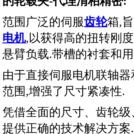
的轮毂夹-代理渭柏精密:
范围广泛的伺服
齿轮
箱,
电机
,以获得高的扭转刚
悬臂负载.带槽的衬套和
由于直接伺服电机联轴器
范围,增强了尺寸紧凑性.
凭借全面的尺寸、齿轮级
提供正确的技术解决方案.