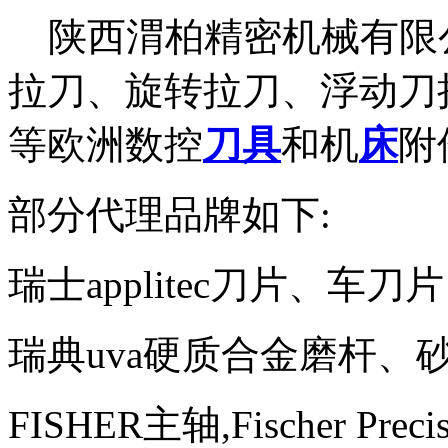
陕西渭柏精密机械有限
拉刀、旋转拉刀、浮动刀
等欧洲数控
刀具
和机
床
附
部分代理品牌如下:
瑞士applitec刀片、车刀片
瑞典uva硬质合金磨杆、
FISHER主轴,Fischer P