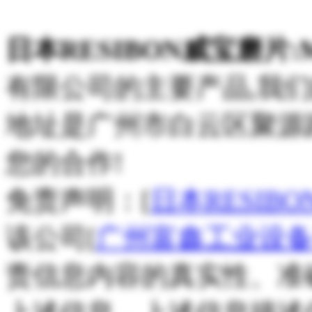
日本RESIBON威宝磨片:MS
有限公司的主要产品,我
地址是广州市白云区聚源路
您的合作!
免责声明：[
日本RESIBO
该公司[
广州富鑫工业设
责信息内容的真实性、准