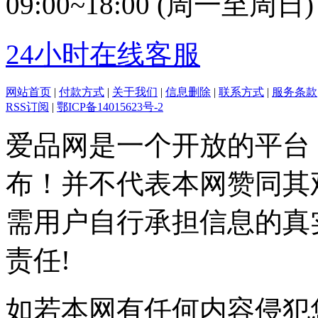
09:00~18:00 (周一至周日)
24小时在线客服
网站首页
|
付款方式
|
关于我们
|
信息删除
|
联系方式
|
服务条款
RSS订阅
|
鄂ICP备14015623号-2
爱品网是一个开放的平台
布！并不代表本网赞同其
需用户自行承担信息的真
责任!
如若本网有任何内容侵犯