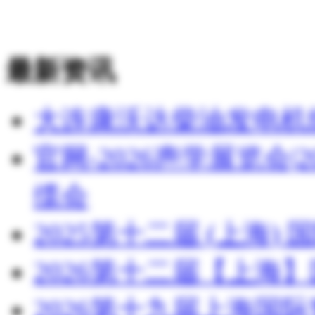
最新资讯
大连康沃达柴油发电机
官网-2026声学展览会
缆会
2025第十二届 (上海
2026第十二届【上海
2026第十九届上海国