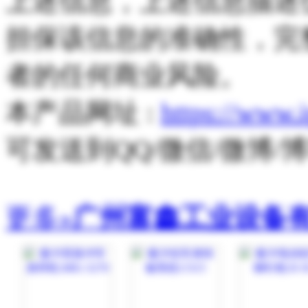
上述信息，上述信息描述
担保该信息的准确性，完
者的任何商业风险。
本产品网址 :
https://www.
可发送到QQ/微信/微博
更多»
广州富鑫工业设备