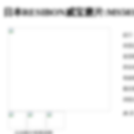
日本RESIBON威宝磨片:MS503
起订
供货
发货
所在
有效
最后
浏览
购 买
点击图片查看原图