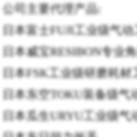
公司主要代理产品:
日本富士FUJI工业级气
日本威宝RESIBON专业
日本FSK工业级研磨耗材
日本东空TOKU装备级气
日本瓜生URYU工业级气