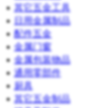
其它五金工具
日用金属制品
配件五金
金属门窗
金属包装物品
通用零部件
厨具
其它五金制品