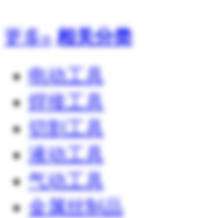
更多»
相关分类
电动工具
焊接工具
切割工具
液动工具
气动工具
金属丝制品