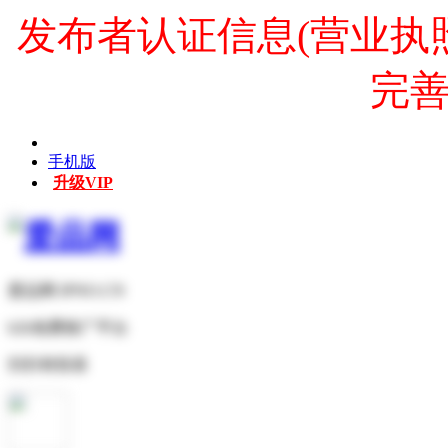
发布者认证信息(营业执
完
手机版
升级VIP
爱品网 IPNO.CN
b2b免费推广平台
扫扫有惊喜