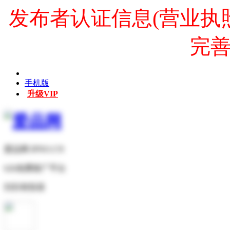
发布者认证信息(营业执
完
手机版
升级VIP
爱品网 IPNO.CN
b2b免费推广平台
扫扫有惊喜