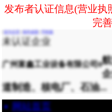
发布者认证信息(营业执
完
|
设为主页
|
保存桌面
|
手机版
未认证企业
航
广州富鑫工业设备有限公司
0
企
道制造、核电厂、石油...
网站首页