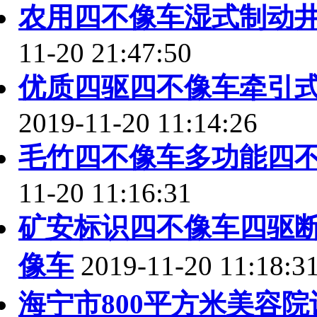
农用四不像车湿式制动
11-20 21:47:50
优质四驱四不像车牵引
2019-11-20 11:14:26
毛竹四不像车多功能四
11-20 11:16:31
矿安标识四不像车四驱
像车
2019-11-20 11:18:3
海宁市800平方米美容