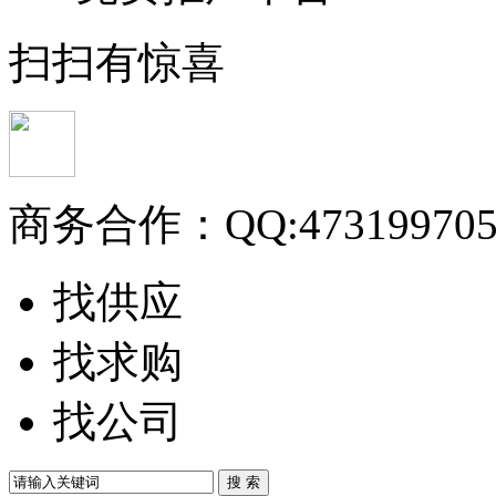
扫扫有惊喜
商务合作：
QQ:47319970
找供应
找求购
找公司