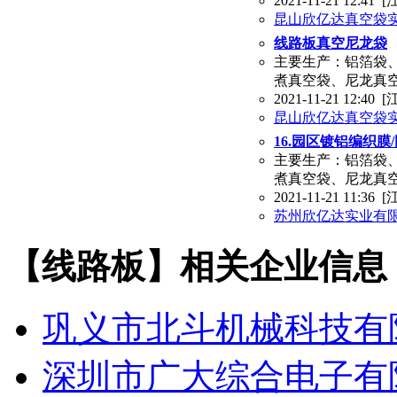
2021-11-21 12:41
[
昆山欣亿达真空袋
线路板真空尼龙袋
主要生产：铝箔袋
煮真空袋、尼龙真
2021-11-21 12:40
[
昆山欣亿达真空袋
16.园区镀铝编织膜
主要生产：铝箔袋
煮真空袋、尼龙真
2021-11-21 11:36
[
苏州欣亿达实业有
【线路板】相关企业信息
巩义市北斗机械科技有
深圳市广大综合电子有