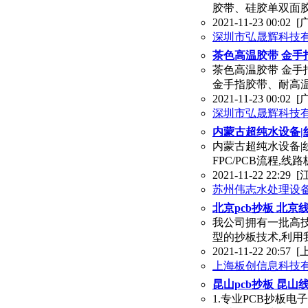
胶带、硅胶单双面胶
2021-11-23 00:02
[
深圳市弘晟辉科技
茶色高温胶带 金手指
茶色高温胶带 金手指
金手指胶带、耐高
2021-11-23 00:02
[
深圳市弘晟辉科技
内蒙古超纯水设备|
内蒙古超纯水设备|
FPC/PCB流程,
2021-11-22 22:29
[
苏州伟志水处理设
北京pcb抄板 北京
我公司拥有一批高技
型的抄板技术,利用
2021-11-22 20:57
[
上海板创信息科技
昆山pcb抄板 昆山
1.专业PCB抄板电