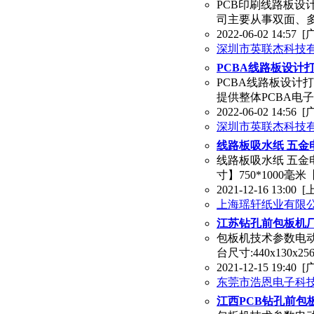
PCB印刷线路板
司主要从事双面、多层
2022-06-02 14:57
[
深圳市英联杰科技
PCBA线路板设计
PCBA线路板设计
提供整体PCBA电
2022-06-02 14:56
[
深圳市英联杰科技
线路板吸水纸 五金
线路板吸水纸 五金
寸】750*1000
2021-12-16 13:00
[
上海瑶轩纸业有限
江苏钻孔前包板机厂
包板机技术参数电动
台尺寸:440x130x
2021-12-15 19:40
[
东莞市浩恩电子科
江西PCB钻孔前包