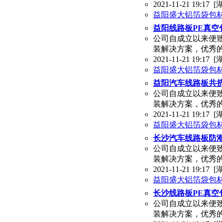
2021-11-21 19:17
[
益阳盛大铝箔袋包
益阳线路板PE真空
公司自成立以来便
装解决方案，优秀
2021-11-21 19:17
[
益阳盛大铝箔袋包
益阳汽车线路板共
公司自成立以来便
装解决方案，优秀
2021-11-21 19:17
[
益阳盛大铝箔袋包
长沙汽车线路板防
公司自成立以来便
装解决方案，优秀
2021-11-21 19:17
[
益阳盛大铝箔袋包
长沙线路板PE真空
公司自成立以来便
装解决方案，优秀