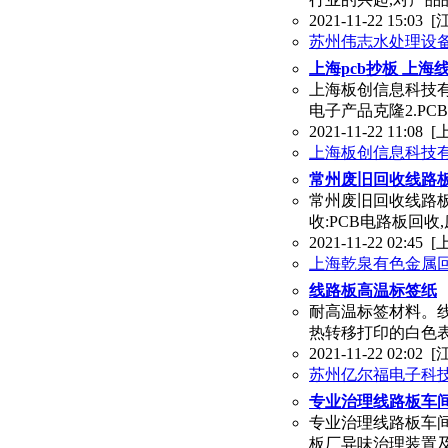
2021-11-22 15:03
[
苏州伟志水处理设
上海pcb抄板 上海
上海板创信息科技有限公
电子产品克隆2.PC
2021-11-22 11:08
[
上海板创信息科技
常州废旧回收线路
常州废旧回收线路板紫
收:PCB电路板回收,废电路
2021-11-22 02:45
[
上海乾泉有色金属
线路板高温标签纸
耐高温标签材料。
热转移打印的白色表
2021-11-22 02:02
[
苏州亿尔福电子科
专业治理线路板车
专业治理线路板车
板厂异味治理装置及