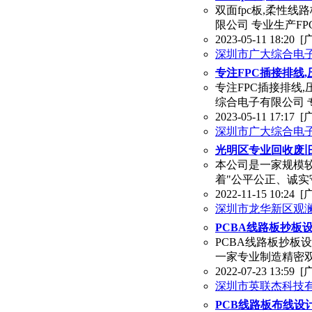
双面fpc板,柔性线
限公司 专业生产FPC
2023-05-11 18:20
[
深圳市广大综合电
专注FPC插接排线,
专注FPC插接排线,
综合电子有限公司 专业
2023-05-11 17:17
[
深圳市广大综合电
光明区专业回收废
本公司是一家规模较
着"公平公正、诚实
2022-11-15 10:24
[
深圳市龙华新区观
PCBA线路板抄板
PCBA线路板抄板
一家专业制造精密双
2022-07-23 13:59
[
深圳市英联杰科技
PCB线路板布线设