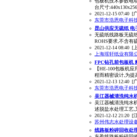
包板机技术参数电动
台尺寸:440x130x
2021-12-15 07:40
[
东莞市浩恩电子科
昆山供应无硫纸 电
无硫纸线路板无硫纸
ROHS要求,不含有硫(
2021-12-14 08:40
[
上海瑶轩纸业有限
FPC钻孔前包板机
【HE-100包板机
程而精密设计,为提
2021-12-13 12:40
[
东莞市浩恩电子科
吴江器械清洗纯水
吴江器械清洗纯水
述脱盐水处理工艺,
2021-12-12 21:20
[
苏州伟志水处理设
线路板粉碎回收处理
东盈线路板粉碎回