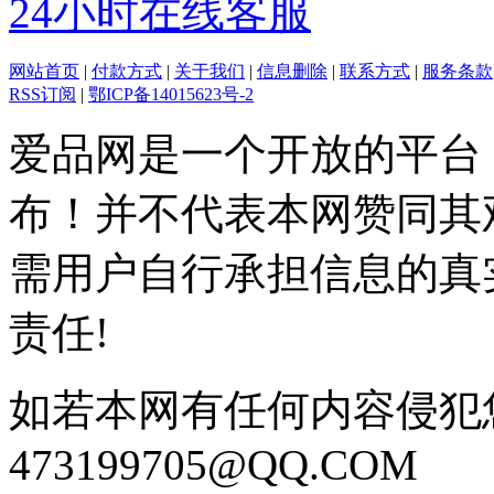
24小时在线客服
网站首页
|
付款方式
|
关于我们
|
信息删除
|
联系方式
|
服务条款
RSS订阅
|
鄂ICP备14015623号-2
爱品网是一个开放的平台
布！并不代表本网赞同其
需用户自行承担信息的真
责任!
如若本网有任何内容侵犯
473199705@QQ.COM