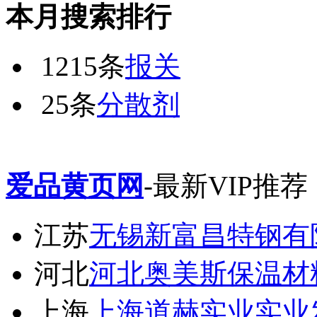
本月搜索排行
1215条
报关
25条
分散剂
爱品黄页网
-最新VIP推荐
江苏
无锡新富昌特钢有
河北
河北奥美斯保温材
上海
上海道赫实业实业