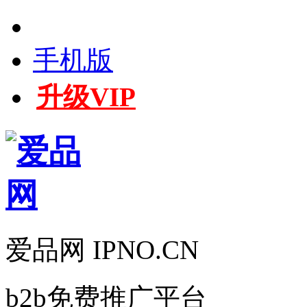
手机版
升级VIP
爱品网 IPNO.CN
b2b免费推广平台