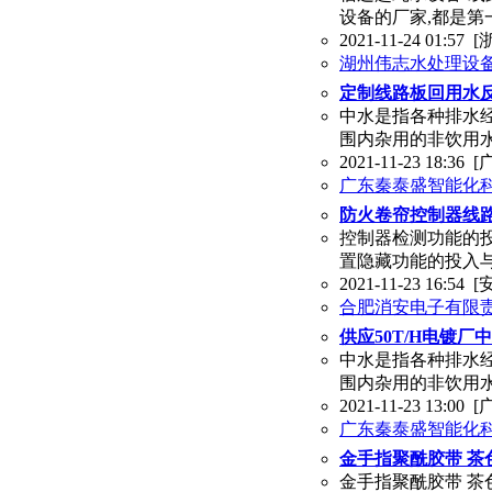
设备的厂家,都是第
2021-11-24 01:57
[
湖州伟志水处理设
定制线路板回用水反
中水是指各种排水经
围内杂用的非饮用
2021-11-23 18:36
[
广东秦泰盛智能化
防火卷帘控制器线路板X
控制器检测功能的投
置隐藏功能的投入与
2021-11-23 16:54
[
合肥消安电子有限
供应50T/H电镀
中水是指各种排水经
围内杂用的非饮用
2021-11-23 13:00
[
广东秦泰盛智能化
金手指聚酰胶带 茶
金手指聚酰胶带 茶