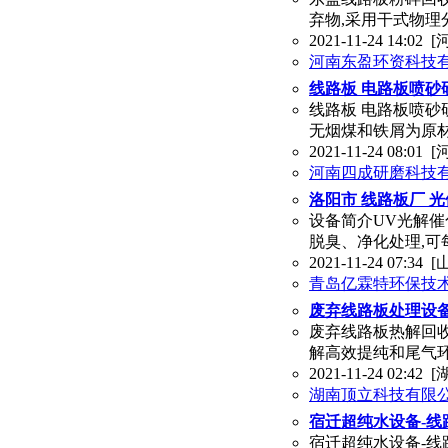
弃物,采用干式物理
2021-11-24 14:02
[
河南东盈环资科技
线路板 电路板喷砂研
线路板 电路板喷砂研
无烟煤和铁屑为原材
2021-11-24 08:01
[
河南四成研磨科技有
洛阳市 线路板厂 
设备简介UV光解
脱臭、净化处理,可
2021-11-24 07:34
[
青岛亿霖特环保技
废弃线路板处理设备
废弃线路板热解回
解高效提纯和尾气
2021-11-24 02:42
[
湖南顶立科技有限
宿迁超纯水设备-线
宿迁超纯水设备-线