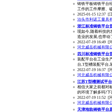
铸铁平板铸铁平台
工作的工件摩擦、
2025-01-15 12:37
[
泊头市利诺工量具
浙江标准铸铁平台货
现如今,随着科技的
造业的发展,也带动
2022-07-19 16:49
[
河北威岳机械有限
四川标准铸铁平台货
装配平台在工业生产
台,T型槽装配平台,
2022-07-19 16:37
[
河北威岳机械有限
江苏T型槽测试平台
相信大家之前都对
的环境了解多吗?下
2022-07-19 11:52
[
河北威岳机械有限
天津地轨铸铁平台原