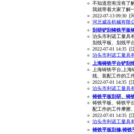
不知道您有没有了解
我就带着大家了解
2022-07-13 09:30
[
河北威岳机械有限
刮研铲刮铸铁平板
泊头市利诺工量具
划线平板、划线平
2022-07-01 14:35
[
泊头市利诺工量具
上海铸铁平台铲刮维
上海铸铁平台,上
线、装配工作的工
2022-07-01 14:35
[
泊头市利诺工量具
铸铁平板刮研、铸
铸铁平板、铸铁平
配工作的工件摩擦
2022-07-01 14:35
[
泊头市利诺工量具
铸铁平板刮修,铸