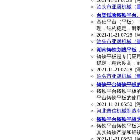
2021-11-21 07:28
[
泊头市亚晟机械（
台架试验铸铁平台
基础平台（平板）
理，结构稳定，耐磨损
2021-11-21 07:28
[
泊头市亚晟机械（
湖南铸铁划线平板
铸铁平板是专门应
稳定，精密度高，耐磨
2021-11-21 07:28
[
泊头市亚晟机械（
铸铁平台铸铁平板
铸铁平台铸铁平板
平台铸铁平板的使
2021-11-21 05:50
[
河北普信机械制造
铸铁平台铸铁平板
铸铁平台铸铁平板
其实铸铁产品和铝
2021-11-21 05:50
[