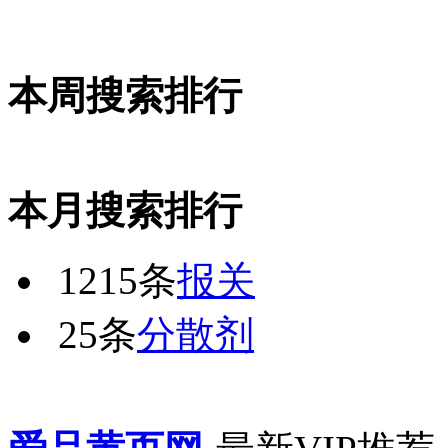
本周搜索排行
本月搜索排行
1215条
报关
25条
分散剂