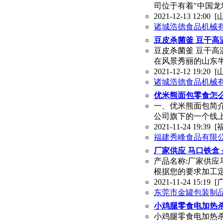
司位于有着"中国龙
2021-12-13 12:00
[
诸城浩德食品机械
豆皮杀菌釜 豆干高
豆皮杀菌釜 豆干高
在风景秀丽的山东
2021-12-12 19:20
[
诸城浩德食品机械
优米熊面包零食怎么
一、优米熊面包简
公司旗下的一个线上
2021-11-24 19:39
[
福建秀峰食品有限
厂家供应 马口铁盒
产品名称:厂家供应
根据您的要求加工定制)
2021-11-24 15:19
[
东莞市金罐包装制
小鸡腿零食电加热杀
小鸡腿零食电加热