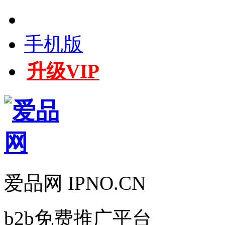
手机版
升级VIP
爱品网 IPNO.CN
b2b免费推广平台