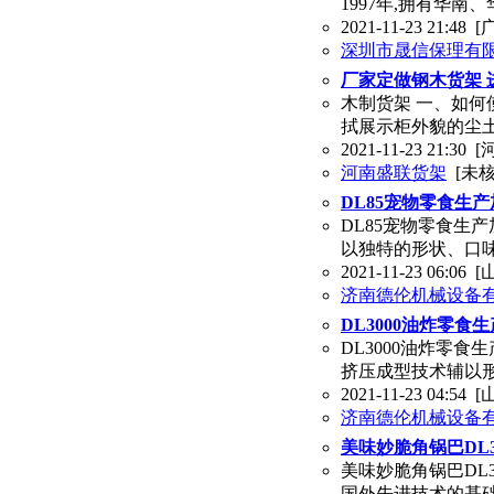
1997年,拥有华南
2021-11-23 21:48
[
深圳市晟信保理有
厂家定做钢木货架 
木制货架 一、如何
拭展示柜外貌的尘
2021-11-23 21:30
[
河南盛联货架
[未核
DL85宠物零食生产
DL85宠物零食生
以独特的形状、口
2021-11-23 06:06
[
济南德伦机械设备有
DL3000油炸零食生
DL3000油炸零食
挤压成型技术辅以
2021-11-23 04:54
[
济南德伦机械设备有
美味妙脆角锅巴DL3
美味妙脆角锅巴DL
国外先进技术的基