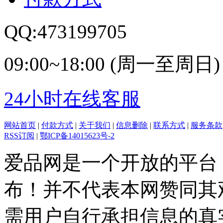
QQ:473199705
09:00~18:00 (周一至周日)
24小时在线客服
网站首页
|
付款方式
|
关于我们
|
信息删除
|
联系方式
|
服务条款
RSS订阅
|
鄂ICP备14015623号-2
爱品网是一个开放的平台
布！并不代表本网赞同其
需用户自行承担信息的真