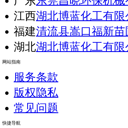
广东
东莞昌晓环保机械
江西
湖北博蓝化工有限
福建
清流县嵩口福新苗
湖北
湖北博蓝化工有限
网站指南
服务条款
版权隐私
常见问题
快捷导航