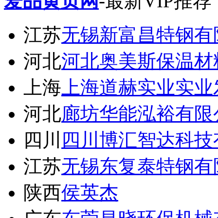
爱品黄页网
-最新VIP推荐
江苏
无锡新富昌特钢有
河北
河北奥美斯保温材
上海
上海道赫实业实业
河北
廊坊华能泓裕有限
四川
四川博汇智达科技
江苏
无锡东复泰特钢有
陕西
侯英杰