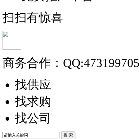
扫扫有惊喜
商务合作：
QQ:47319970
找供应
找求购
找公司