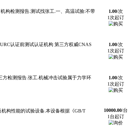
方机构检测报告.测试找张工.一、高温试验:不带
1.00
/次
1次起订
URC认证前测试认证机构 第三方权威CNAS
1.00
/次
1次起订
方检测报告.张工.机械冲击试验属于力学环
1.00
/次
1次起订
10000.00
/台
构性能的试验设备.本设备根据《GB/T
1台起订