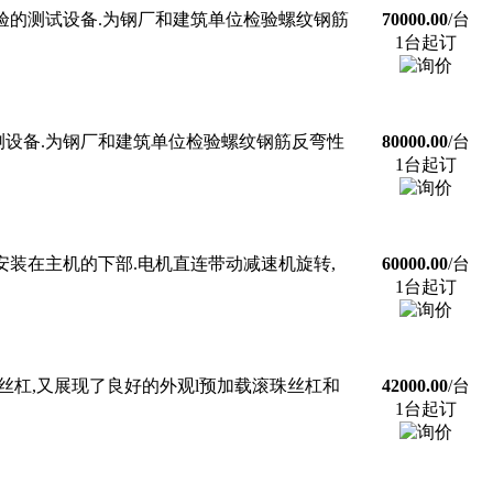
验的测试设备.为钢厂和建筑单位检验螺纹钢筋
70000.00
/台
1台起订
设备.为钢厂和建筑单位检验螺纹钢筋反弯性
80000.00
/台
1台起订
装在主机的下部.电机直连带动减速机旋转,
60000.00
/台
1台起订
珠丝杠,又展现了良好的外观l预加载滚珠丝杠和
42000.00
/台
1台起订