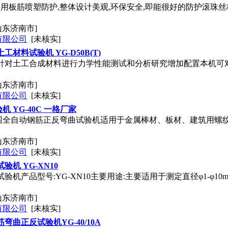
采用板筋喷塑防护,整体设计美观,环保安全,即能很好的防护滚珠
山东济南市]
有限公司
[未核实]
材料试验机 YG-D50B(T)
门针对土工合成材料进行力学性能测试和分析研究增加配置本机可
山东济南市]
有限公司
[未核实]
 YG-40C 一格厂家
围全自动钢筋正反弯曲试验机适用于金属棒材、板材、建筑用螺纹
山东济南市]
有限公司
[未核实]
验机 YG-XN10
验机产品型号:YG-XN10主要用途:主要适用于测定直径φ1-φ
山东济南市]
有限公司
[未核实]
弯曲正反试验机YG-40/10A