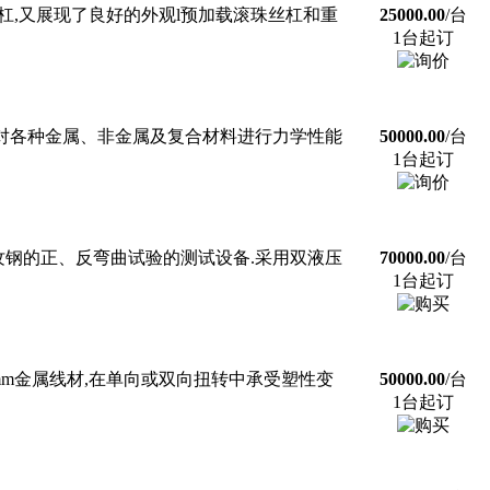
丝杠,又展现了良好的外观l预加载滚珠丝杠和重
25000.00
/台
1台起订
对各种金属、非金属及复合材料进行力学性能
50000.00
/台
1台起订
钢的正、反弯曲试验的测试设备.采用双液压
70000.00
/台
1台起订
10mm金属线材,在单向或双向扭转中承受塑性变
50000.00
/台
1台起订