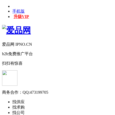
手机版
升级VIP
爱品网 IPNO.CN
b2b免费推广平台
扫扫有惊喜
商务合作：
QQ:473199705
找供应
找求购
找公司