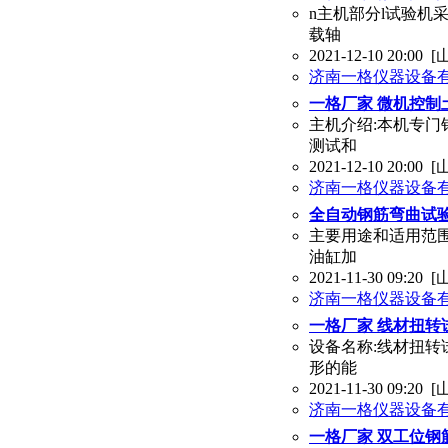
n主机部分l试验机
载轴
2021-12-10 20:00
[
济南一格仪器设备
一格厂家 微机控制土工
主机介绍:本机专
测试和
2021-12-10 20:00
[
济南一格仪器设备
全自动钢筋弯曲试验机
主要用途和适用范
油缸加
2021-11-30 09:20
[
济南一格仪器设备
一格厂家 线材扭转试
设备名称:线材扭转试
形的能
2021-11-30 09:20
[
济南一格仪器设备
一格厂家 双工位钢筋