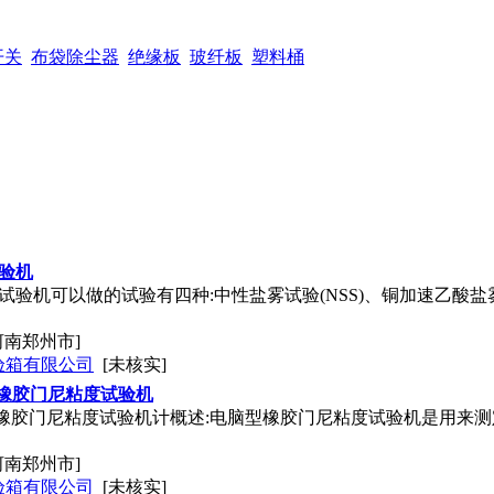
开关
布袋除尘器
绝缘板
玻纤板
塑料桶
试验机
雾试验机可以做的试验有四种:中性盐雾试验(NSS)、铜加速乙酸盐
河南郑州市]
验箱有限公司
[未核实]
32橡胶门尼粘度试验机
232橡胶门尼粘度试验机计概述:电脑型橡胶门尼粘度试验机是用来
河南郑州市]
验箱有限公司
[未核实]