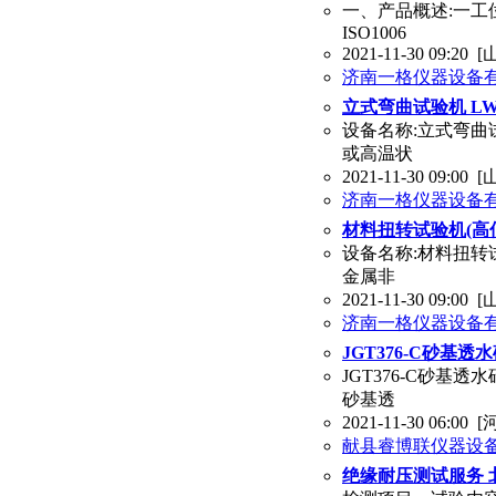
一、产品概述:一工
ISO1006
2021-11-30 09:20
[
济南一格仪器设备
立式弯曲试验机 LW
设备名称:立式弯曲试
或高温状
2021-11-30 09:00
[
济南一格仪器设备
材料扭转试验机(高低温
设备名称:材料扭转
金属非
2021-11-30 09:00
[
济南一格仪器设备
JGT376-C砂基
JGT376-C砂
砂基透
2021-11-30 06:00
[
献县睿博联仪器设
绝缘耐压测试服务 