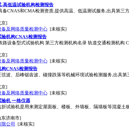
试-高低温试验机构检测报告
具备CNAS和CMA检测资质,提供高温、低温测试服务,出具第三
北京]
设备及网络质量检测中心
[未核实]
验机构CNAS检测报告
铁路设备型式试验机构 第三方检测机构名录 轨道交通检测机构 C
北京]
设备及网络质量检测中心
[未核实]
构CNAS检测报告
弦波、后峰锯齿波、碰撞跌落等机械环境试验检测服务,出具第三
北京]
设备及网络质量检测中心
[未核实]
验机 一格仪器
折试验机是用来测定屋面板、楼板、外墙板、隔墙板等混凝土板机
山东济南市]
有限公司
[未核实]