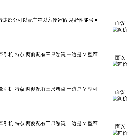
行走部分可以配车箱以方便运输,越野性能强.■
面议
牵引机 特点:两侧配有三只卷筒,一边是 V 型可
面议
牵引机 特点:两侧配有三只卷筒,一边是 V 型可
面议
牵引机 特点:两侧配有三只卷筒,一边是 V 型可
面议