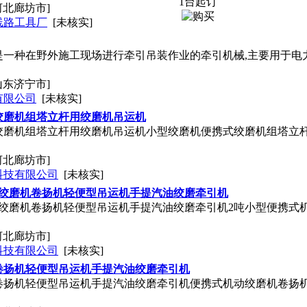
1台起订
河北廊坊市]
线路工具厂
[未核实]
磨是一种在野外施工现场进行牵引吊装作业的牵引机械,主要用于
山东济宁市]
有限公司
[未核实]
绞磨机组塔立杆用绞磨机吊运机
绞磨机组塔立杆用绞磨机吊运机小型绞磨机便携式绞磨机组塔立
河北廊坊市]
科技有限公司
[未核实]
动绞磨机卷扬机轻便型吊运机手提汽油绞磨牵引机
动绞磨机卷扬机轻便型吊运机手提汽油绞磨牵引机2吨小型便携式
河北廊坊市]
科技有限公司
[未核实]
卷扬机轻便型吊运机手提汽油绞磨牵引机
卷扬机轻便型吊运机手提汽油绞磨牵引机便携式机动绞磨机卷扬