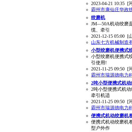
2023-04-21 10:35
[
霸州市康仙庄华政
绞磨机
JM—50A机动绞
缆、牵引
2021-12-15 05:00
[
山东七方机械制造
小型绞磨机便携式
小型绞磨机便携式
引使用!
2021-11-25 09:50
[
霸州市瑞源德电力
2吨小型便携式机
2吨小型便携式机
牵引机适
2021-11-25 09:50
[
霸州市瑞源德电力
便携式机动绞磨机
便携式机动绞磨机
型户外作