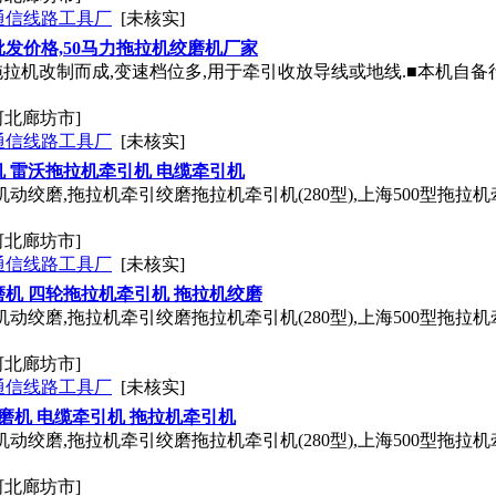
通信线路工具厂
[未核实]
发价格,50马力拖拉机绞磨机厂家
拖拉机改制而成,变速档位多,用于牵引收放导线或地线.■本机自备
河北廊坊市]
通信线路工具厂
[未核实]
 雷沃拖拉机牵引机 电缆牵引机
动绞磨,拖拉机牵引绞磨拖拉机牵引机(280型),上海500型拖拉机
河北廊坊市]
通信线路工具厂
[未核实]
机 四轮拖拉机牵引机 拖拉机绞磨
动绞磨,拖拉机牵引绞磨拖拉机牵引机(280型),上海500型拖拉机
河北廊坊市]
通信线路工具厂
[未核实]
绞磨机 电缆牵引机 拖拉机牵引机
动绞磨,拖拉机牵引绞磨拖拉机牵引机(280型),上海500型拖拉机
河北廊坊市]