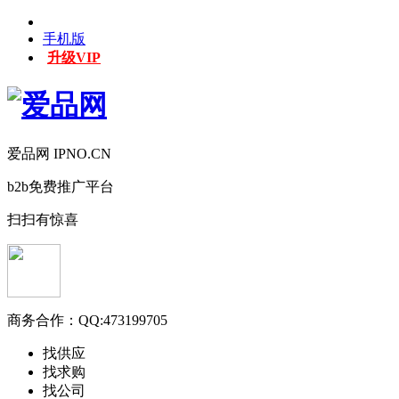
手机版
升级VIP
爱品网 IPNO.CN
b2b免费推广平台
扫扫有惊喜
商务合作：
QQ:473199705
找供应
找求购
找公司