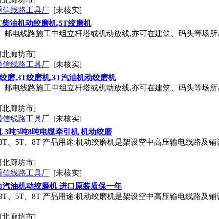
通信线路工具厂
[未核实]
T柴油机动绞磨机,5T绞磨机
、邮电线路施工中组立杆塔或机动放线,亦可在建筑、码头等场所吊
河北廊坊市]
通信线路工具厂
[未核实]
T绞磨,3T绞磨机,3T汽油机动绞磨机
、邮电线路施工中组立杆塔或机动放线,亦可在建筑、码头等场所吊
河北廊坊市]
通信线路工具厂
[未核实]
 3吨5吨8吨电缆牵引机 机动绞磨
:3T、5T、8T 产品用途:机动绞磨机是架设空中高压输电线路
河北廊坊市]
通信线路工具厂
[未核实]
力汽油机动绞磨机 进口原装质保一年
:3T、5T、8T 产品用途:机动绞磨机是架设空中高压输电线路
河北廊坊市]