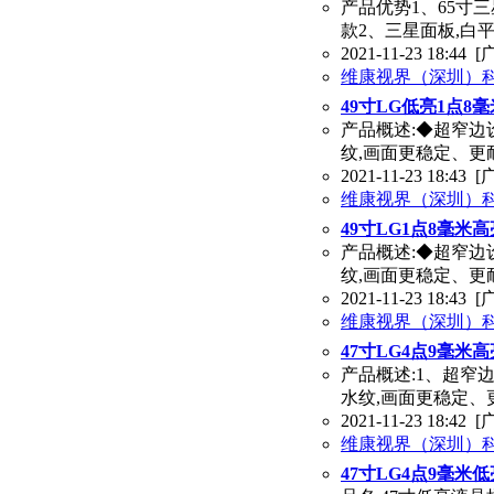
产品优势1、65寸
款2、三星面板,白
2021-11-23 18:44
[
维康视界（深圳）
49寸LG低亮1点8
产品概述:◆超窄边设
纹,画面更稳定、更耐
2021-11-23 18:43
[
维康视界（深圳）
49寸LG1点8毫米
产品概述:◆超窄边设
纹,画面更稳定、更耐
2021-11-23 18:43
[
维康视界（深圳）
47寸LG4点9毫米
产品概述:1、超窄边
水纹,画面更稳定、
2021-11-23 18:42
[
维康视界（深圳）
47寸LG4点9毫米