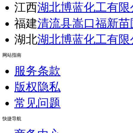
江西
湖北博蓝化工有限
福建
清流县嵩口福新苗
湖北
湖北博蓝化工有限
网站指南
服务条款
版权隐私
常见问题
快捷导航