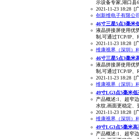
示设备专家,湖口县
2021-11-23 18:28
[
创新维电子有限公
46寸三星5点3毫
液晶拼接屏使用优势
制,可通过TCP/IP
2021-11-23 18:28
[
维康视界（深圳）
46寸三星5点3毫
液晶拼接屏使用优势
制,可通过TCP/IP
2021-11-23 18:28
[
维康视界（深圳）
49寸LG3点5毫米
产品概述:1、超窄边
水纹,画面更稳定、
2021-11-23 18:28
[
维康视界（深圳）
49寸LG3点5毫米
产品概述:1、超窄边