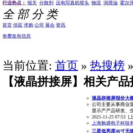
行业热点：
报关
分散剂
压电写真机喷头
物流
润滑油
霍尔
全 部 分 类
首页
供应
求购
公司
展会
资讯
免费发布信息
当前位置:
首页
»
热搜榜
【液晶拼接屏】相关产品
液晶拼接屏报价大
公司主要从事商业显
显示产产品研发、
2021-11-25 07:53
[
上海勉盛电子科技
三星低亮度46寸无