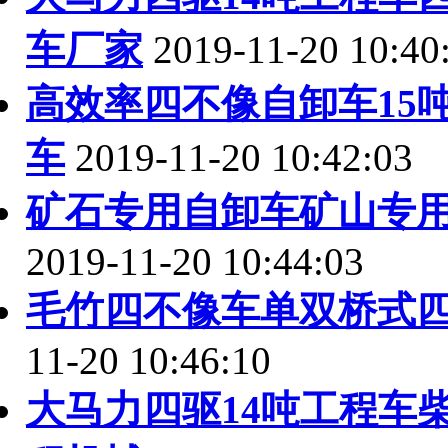
车厂家
2019-11-20 10:40
高效率四不像自卸车15
车
2019-11-20 10:42:03
矿石专用自卸车矿山专
2019-11-20 10:44:03
毛竹四不像车单双桥式
11-20 10:46:10
大马力四驱14吨工程车