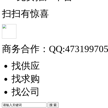
扫扫有惊喜
商务合作：
QQ:47319970
找供应
找求购
找公司