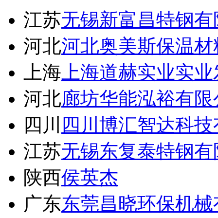
江苏
无锡新富昌特钢有
河北
河北奥美斯保温材
上海
上海道赫实业实业
河北
廊坊华能泓裕有限
四川
四川博汇智达科技
江苏
无锡东复泰特钢有
陕西
侯英杰
广东
东莞昌晓环保机械