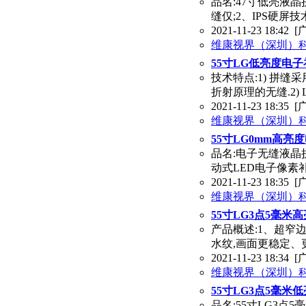
品名:47寸低亮液晶拼
缝仅;2、IPS硬屏
2021-11-23 18:42
[
维康视界（深圳）
55寸LG低亮度电
技术特点:1) 拼
折射原理的无缝.2)
2021-11-23 18:35
[
维康视界（深圳）
55寸LG0mm高
品名:电子无缝液晶拼接
动式LED电子像素
2021-11-23 18:35
[
维康视界（深圳）
55寸LG3点5毫米
产品概述:1、超窄边
水纹,画面更稳定、
2021-11-23 18:34
[
维康视界（深圳）
55寸LG3点5毫米
品名:55寸LG3点5