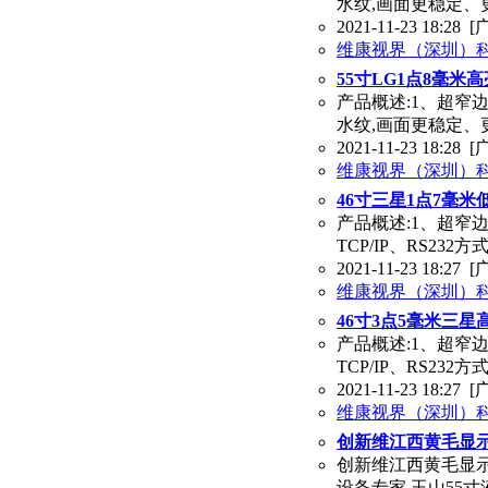
水纹,画面更稳定、
2021-11-23 18:28
[
维康视界（深圳）
55寸LG1点8毫米
产品概述:1、超窄边
水纹,画面更稳定、
2021-11-23 18:28
[
维康视界（深圳）
46寸三星1点7毫
产品概述:1、超窄边
TCP/IP、RS2
2021-11-23 18:27
[
维康视界（深圳）
46寸3点5毫米三
产品概述:1、超窄边
TCP/IP、RS2
2021-11-23 18:27
[
维康视界（深圳）
创新维江西黄毛显示
创新维江西黄毛显示
设备专家,玉山55