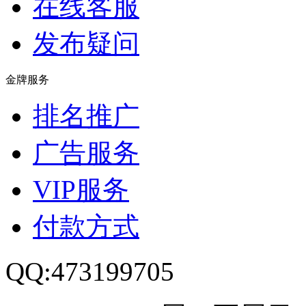
在线客服
发布疑问
金牌服务
排名推广
广告服务
VIP服务
付款方式
QQ:473199705