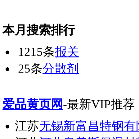
本月搜索排行
1215条
报关
25条
分散剂
爱品黄页网
-最新VIP推荐
江苏
无锡新富昌特钢有