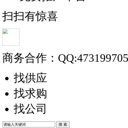
扫扫有惊喜
商务合作：
QQ:47319970
找供应
找求购
找公司