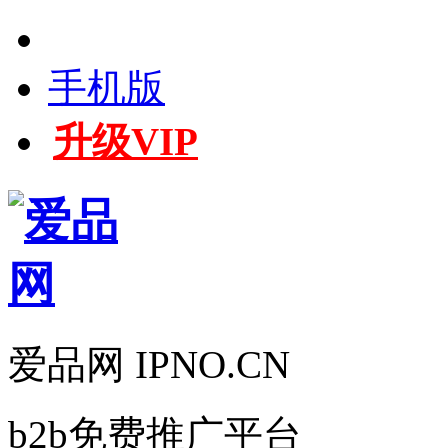
手机版
升级VIP
爱品网 IPNO.CN
b2b免费推广平台