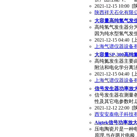
2021-12-15 10:00
[
陕西祥天石化有限
大容量高纯氢气发
高纯氢气发生器分为
因为纯水型氢气发生
2021-12-15 04:40
[
上海气谱仪器设备
大容量SP-300高
高纯氮发生器主要
附法和电化学分离
2021-12-15 04:40
[
上海气谱仪器设备
信号发生器功率放
信号发生器在测量
性及其它电参数时,
2021-12-12 22:00
[
西安安泰电子科技
Aigtek信号功率
压电陶瓷片是一种电
原理,当在两片电极