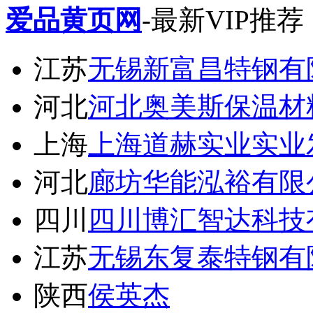
爱品黄页网
-最新VIP推荐
江苏
无锡新富昌特钢有
河北
河北奥美斯保温材
上海
上海道赫实业实业
河北
廊坊华能泓裕有限
四川
四川博汇智达科技
江苏
无锡东复泰特钢有
陕西
侯英杰