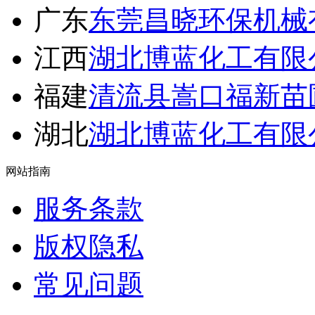
广东
东莞昌晓环保机械
江西
湖北博蓝化工有限
福建
清流县嵩口福新苗
湖北
湖北博蓝化工有限
网站指南
服务条款
版权隐私
常见问题