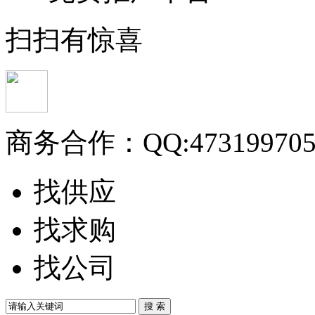
扫扫有惊喜
商务合作：
QQ:47319970
找供应
找求购
找公司