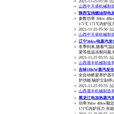
2021-11-25 05:56
[
山西中天盛机械制
陕西宝鸡燃油型电
参数功率 36kw 48k
171℃ 171℃内炉压力
2021-11-25 05:56
[
山西中天盛机械制
辽宁36kw电蒸汽发
冬季到来,随着气温
梁等低温冻裂问题,
2021-11-25 05:55
[
山西晟丰机械制造
吉林18KW蒸汽发
全自动桥梁养护器功
护功能:锅炉立刻停
2021-11-25 05:55
[
山西晟丰机械制造
黑龙江电加热蒸汽
功率36kw 48kw额定
171℃内炉压力 水箱容积
2021-11-25 05:55
[