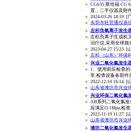
CG635 斯坦福 C
置、二手仪器及附件
2024-03-26 18:19
[
东莞市旺贸通仪器
左杉负氧离子发生
左杉负离子生成机
治疗仪.采用全球领
2023-04-27 15:23
[
左杉（山东）环保
兴业二氧化氯发生
1、使用前应检查的
常.检查设备各部件
2022-12-10 16:14
[
山东省潍坊市兴业
兴业环保二氧化氯
AB系列二氧化氯发
应满足O.1Mpa,
2022-11-19 11:27
[
山东省潍坊市兴业
潍坊二氧化氯发生