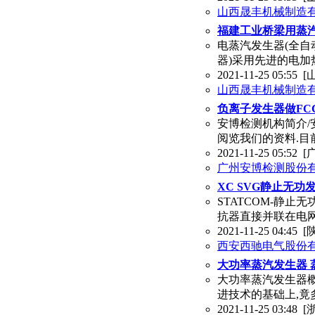
山西晟丰机械制造
福建工业桥梁用蒸
电蒸汽发生器(全自
器)采用先进的电加
2021-11-25 05:55
[
山西晟丰机械制造
负离子发生器做FC
安博检测机构简介/
阅览我们的资料.目
2021-11-25 05:52
[
广州安博检测股份
XC SVG静止无功
STATCOM-静止
抗器直接并联在电
2021-11-25 04:45
[
西安西驰电气股份
大功率蒸汽发生器 
大功率蒸汽发生器概
进技术的基础上,竟
2021-11-25 03:48
[