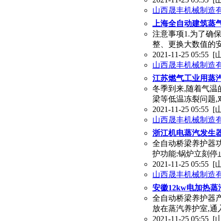
山西晟丰机械制造
上海全自动建筑蒸
注意事项1.为了确
整、更换大数值的安
2021-11-25 05:55
[
山西晟丰机械制造
江苏燃气工业用蒸
冬季到来,随着气温
梁等低温冻裂问题,
2021-11-25 05:55
[
山西晟丰机械制造
浙江机电蒸汽发生
全自动桥梁养护器功
护功能:锅炉立刻停
2021-11-25 05:55
[
山西晟丰机械制造
安徽12kw电加热
全自动桥梁养护器产
放在蒸汽养护室,通
2021-11-25 05:55
[