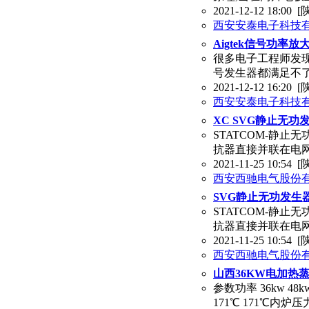
2021-12-12 18:00
[
西安安泰电子科技
Aigtek信号功率
很多电子工程师发现
号发生器都满足不
2021-12-12 16:20
[
西安安泰电子科技
XC SVG静止无功
STATCOM-静止
抗器直接并联在电
2021-11-25 10:54
[
西安西驰电气股份
SVG静止无功发生
STATCOM-静止
抗器直接并联在电
2021-11-25 10:54
[
西安西驰电气股份
山西36KW电加热
参数功率 36kw 48k
171℃ 171℃内炉压力