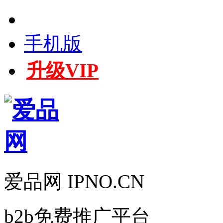
手机版
升级VIP
爱品网 IPNO.CN
b2b免费推广平台