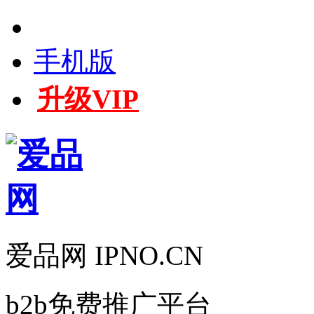
手机版
升级VIP
爱品网 IPNO.CN
b2b免费推广平台