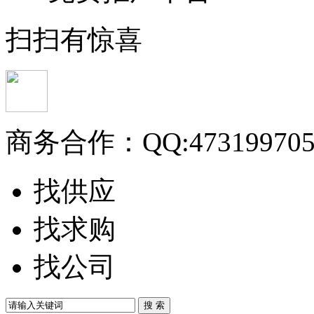
扫扫有惊喜
商务合作：
QQ:47319970
找供应
找求购
找公司