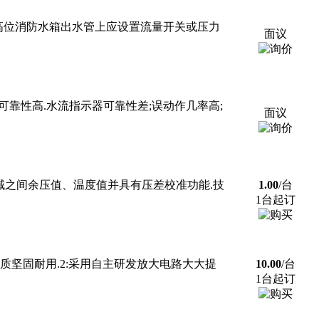
规定，高位消防水箱出水管上应设置流量开关或压力
面议
是可靠性高.水流指示器可靠性差;误动作几率高;
面议
个区域之间余压值、温度值并具有压差校准功能.技
1.00
/台
1台起订
钢材质坚固耐用.2:采用自主研发放大电路大大提
10.00
/台
1台起订