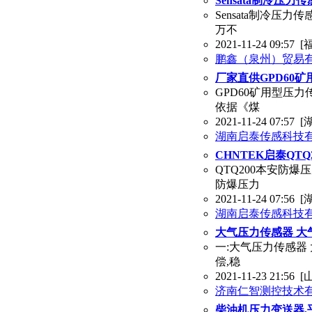
Sensata制冷压力传感
Sensata制冷压力传感
万不
2021-11-24 09:57
[
鹏鑫（泉州）贸易
厂家直供GPD60
GPD60矿用型压
依据《煤
2021-11-24 07:57
[
湖南启泰传感科技
CHNTEK启泰QT
QTQ200本安防
防爆压力
2021-11-24 07:56
[
湖南启泰传感科技
大气压力传感器 大
一:大气压力传感器
偿,稳
2021-11-23 21:56
[
济南仁智测控技术
柴油机压力变送器,