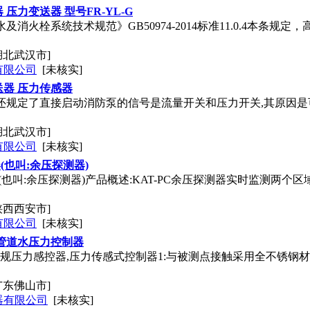
压力变送器 型号FR-YL-G
及消火栓系统技术规范》GB50974-2014标准11.0.4本条
湖北武汉市]
有限公司
[未核实]
器 压力传感器
14标准还规定了直接启动消防泵的信号是流量开关和压力开关,其原因
湖北武汉市]
有限公司
[未核实]
器(也叫:余压探测器)
器(也叫:余压探测器)产品概述:KAT-PC余压探测器实时监测两
陕西西安市]
有限公司
[未核实]
管道水压力控制器
-206常规压力感控器,压力传感式控制器1:与被测点接触采用全不锈
广东佛山市]
器有限公司
[未核实]