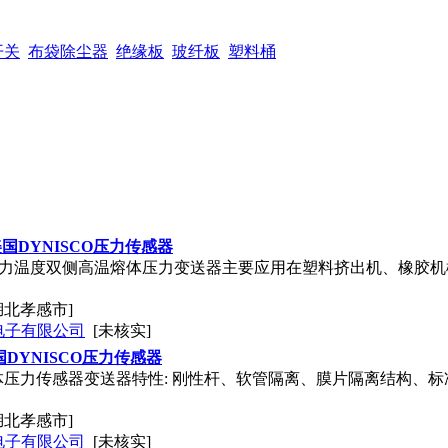
开关
布袋除尘器
绝缘板
玻纤板
塑料桶
/18美国DYNISCO压力传感器
-6/18压力温度双侧高温熔体压力变送器主要应用在塑料挤出机、橡胶机
湖北孝感市]
电子有限公司
[未核实]
18美国DYNISCO压力传感器
6/18熔体压力传感器变送器特性: 刚性杆、软管隔离、膜片隔离结
湖北孝感市]
电子有限公司
[未核实]