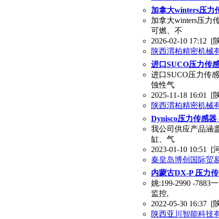
加拿大winters
加拿大winters
可燃、不
2026-02-10 17:12
[
陕西渭柏精密机械
进口SUCO压力传感
进口SUCO压力传感
蚀性气
2025-11-18 16:01
[
陕西渭柏精密机械
Dynisco压力传感
我公司供应产品涵
缸、气
2023-01-10 10:51
[
秦皇岛博创国际贸
内蒙古DX-P 压力
姚:199-2990
监控,
2022-05-30 16:37
[
陕西亚川智能科技