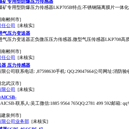
煤矿专用型防爆压力传感器
煤矿专用型防爆压力传感器LKP705B特点:不锈钢隔离膜片一体化
湖南郴州市]
责任公司
[未核实]
进气压力变送器
进气压力变送器正负微压压力传感器,微型气压传感器LKP708高
湖南郴州市]
责任公司
[未核实]
器 压力传感器
司联系电话: ,87598630手机: QQ:29047664公司网址:
湖北武汉市]
有限公司
[未核实]
AICSB-
AICSB-联系人:吴工微信:1885 9564 765QQ:2781 499 5
福建泉州市]
有限公司业务部
[未核实]