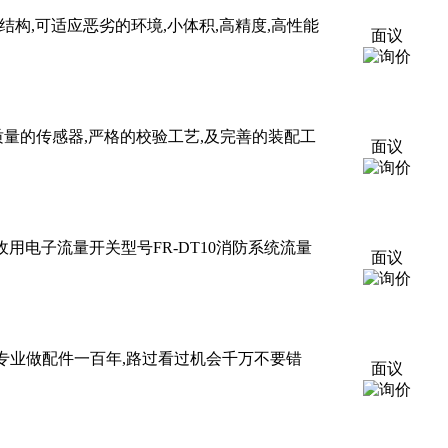
结构,可适应恶劣的环境,小体积,高精度,高性能
面议
质量的传感器,严格的校验工艺,及完善的装配工
面议
消防验收用电子流量开关型号FR-DT10消防系统流量
面议
92邮箱: qq专业做配件一百年,路过看过机会千万不要错
面议