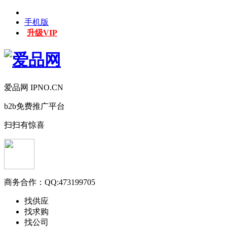
手机版
升级VIP
爱品网 IPNO.CN
b2b免费推广平台
扫扫有惊喜
商务合作：
QQ:473199705
找供应
找求购
找公司