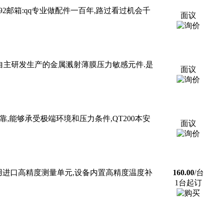
81499592邮箱:qq专业做配件一百年,路过看过机会千
面议
司自主研发生产的金属溅射薄膜压力敏感元件.是
面议
,能够承受极端环境和压力条件,QT200本安
面议
用进口高精度测量单元,设备内置高精度温度补
160.00
/台
1台起订