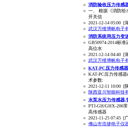
消防验收压力传感器 
一、 根据《消防给水
开关信
2021-12-14 05:00
[
武汉万维博帆电子
消防系统用压力变送
GB50974-20
高位水
2021-12-14 04:40
[
武汉万维博帆电子
KAT-PC压力传感
KAT-PC压力传感
术参数:
2021-12-11 10:00
[
陕西亚川智能科技
水泵水压力传感器,
PTJ-GH/GHX
高传感器
2021-11-25 07:45
[
佛山市浩捷电子仪