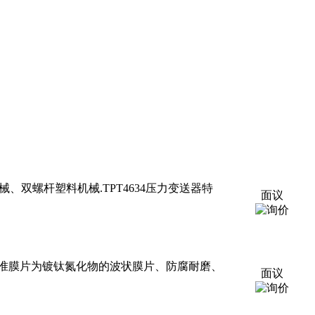
械、双螺杆塑料机械.TPT4634压力变送器特
面议
构、标准膜片为镀钛氮化物的波状膜片、防腐耐磨、
面议