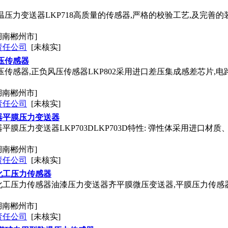
温压力变送器LKP718高质量的传感器,严格的校验工艺,及完善
湖南郴州市]
责任公司
[未核实]
压传感器
压传感器,正负风压传感器LKP802采用进口差压集成感差芯片
湖南郴州市]
责任公司
[未核实]
器平膜压力变送器
平膜压力变送器LKP703DLKP703D特性: 弹性体采用进口
湖南郴州市]
责任公司
[未核实]
化工压力传感器
工压力传感器油漆压力变送器齐平膜微压变送器,平膜压力传感器,
湖南郴州市]
责任公司
[未核实]