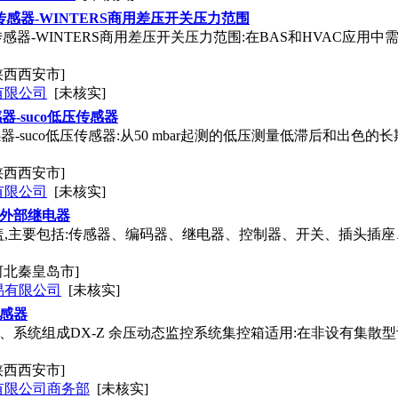
压力传感器-WINTERS商用差压开关压力范围
压力传感器-WINTERS商用差压开关压力范围:在BAS和HVAC应
陕西西安市]
有限公司
[未核实]
器-suco低压传感器
器-suco低压传感器:从50 mbar起测的低压测量低滞后和出
陕西西安市]
有限公司
[未核实]
器 外部继电器
盖,主要包括:传感器、编码器、继电器、控制器、开关、插头插
河北秦皇岛市]
易有限公司
[未核实]
传感器
 -7883一、系统组成DX-Z 余压动态监控系统集控箱适用:在非设
陕西西安市]
有限公司商务部
[未核实]