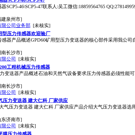
器SCP5-46\SCP5-47
器SCP5-46\SCP5-47联系人:吴工微信:18859564765 QQ:27
福建泉州市]
有限公司业务部
[未核实]
矿用型压力传感器欢迎验厂
力传感器产品概述GPD60矿用型压力变送器的核心部件采用我公
湖南长沙市]
有限公司
[未核实]
Q200工程机械压力传感器
爆压力变送器产品概述石油和天然气设备要求压力传感器必须性能可靠
湖南长沙市]
有限公司
[未核实]
气压力变送器 建大仁科 厂家供应
 大气压力变送器 建大仁科 厂家供应产品介绍大气压力变送器选
山东济南市]
有限公司
[未核实]
平膜压力传感器