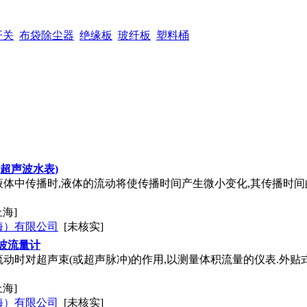
开关
布袋除尘器
绝缘板
玻纤板
塑料桶
(超声波水表)
体中传播时,液体的流动将使传播时间产生微小变化,其传播时间
上海]
海）有限公司
[未核实]
波流量计
动时对超声束(或超声脉冲)的作用,以测量体积流量的仪表.外贴
上海]
海）有限公司
[未核实]