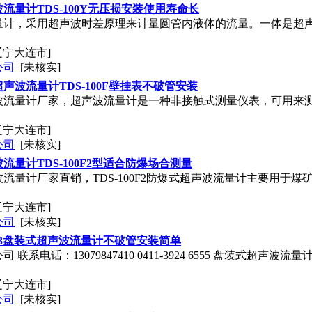
流量计TDS-100Y无压损安装使用寿命长
量计，采用超声波时差原理来计量圆管内液体的流量。一体是超
辽宁大连市]
公司
[未核实]
声波流量计TDS-100F壁挂表不破管安装
波流量计厂家，超声波流量计是一种非接触式测量仪表，可用来
辽宁大连市]
公司
[未核实]
量计TDS-100F2型适合防爆场合测量
流量计厂家直销，TDS-100F2防爆式超声波流量计主要用于
辽宁大连市]
公司
[未核实]
0F3盘装式超声波流量计不破管安装简单
联系电话：13079847410 0411-3924 6555 盘装式超声波
辽宁大连市]
公司
[未核实]