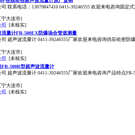
500F在线壁挂超声波流量计原厂直销
 联系电话：13079847410 0411-39246555 欢迎来电
辽宁大连市]
公司
[未核实]
流量计FR-500EX防爆场合管道测量
司 超声波流量计 0411-39246555厂家欢迎来电咨询供应哈
辽宁大连市]
公司
[未核实]
R-500R型超声波流量计
 超声波流量计 0411-39246555厂家欢迎来电咨询产品特点F
辽宁大连市]
公司
[未核实]