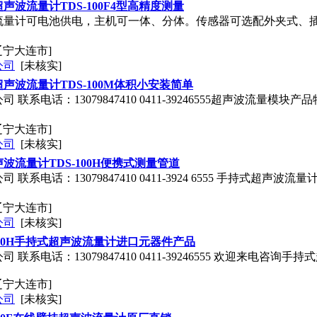
波流量计TDS-100F4型高精度测量
流量计可电池供电，主机可一体、分体。传感器可选配外夹式、
辽宁大连市]
公司
[未核实]
声波流量计TDS-100M体积小安装简单
联系电话：13079847410 0411-39246555超声波流量模
辽宁大连市]
公司
[未核实]
波流量计TDS-100H便携式测量管道
联系电话：13079847410 0411-3924 6555 手持式超声
辽宁大连市]
公司
[未核实]
500H手持式超声波流量计进口元器件产品
 联系电话：13079847410 0411-39246555 欢迎来电
辽宁大连市]
公司
[未核实]