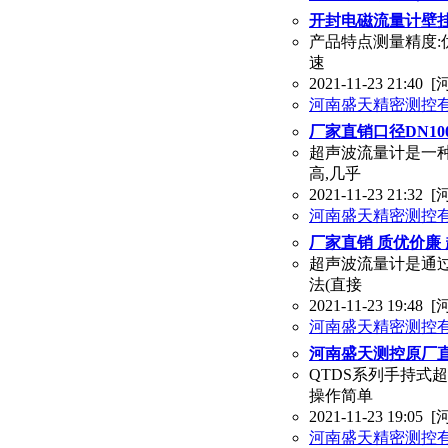
开封电磁流量计壁
产品特点测量精度:优
速
2021-11-23 21:40
[
河南盛天精密测控
厂家直销口径DN1
超声波流量计是一
高,几乎
2021-11-23 21:32
[
河南盛天精密测控
厂家直销 质优价廉
超声波流量计是通过
法(直接
2021-11-23 19:48
[
河南盛天精密测控
河南盛天测控原厂直
QTDS系列手持式
操作简单
2021-11-23 19:05
[
河南盛天精密测控