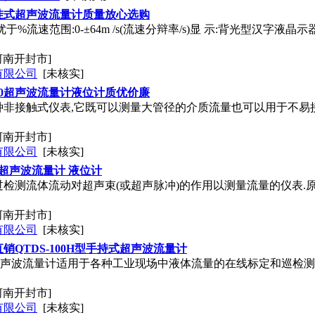
挂式超声波流量计质量放心选购
于%流速范围:0-±64m /s(流速分辩率/s)显 示:背光型汉字
河南开封市]
有限公司
[未核实]
00超声波流量计液位计质优价廉
种非接触式仪表,它既可以测量大管径的介质流量也可以用于不易
河南开封市]
有限公司
[未核实]
 超声波流量计 液位计
检测流体流动对超声束(或超声脉冲)的作用以测量流量的仪表.
河南开封市]
有限公司
[未核实]
销QTDS-100H型手持式超声波流量计
超声波流量计适用于各种工业现场中液体流量的在线标定和巡检测
河南开封市]
有限公司
[未核实]