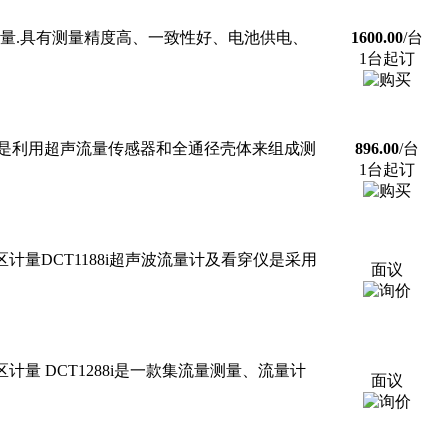
量.具有测量精度高、一致性好、电池供电、
1600.00
/台
1台起订
,是利用超声流量传感器和全通径壳体来组成测
896.00
/台
1台起订
量DCT1188i超声波流量计及看穿仪是采用
面议
 DCT1288i是一款集流量测量、流量计
面议