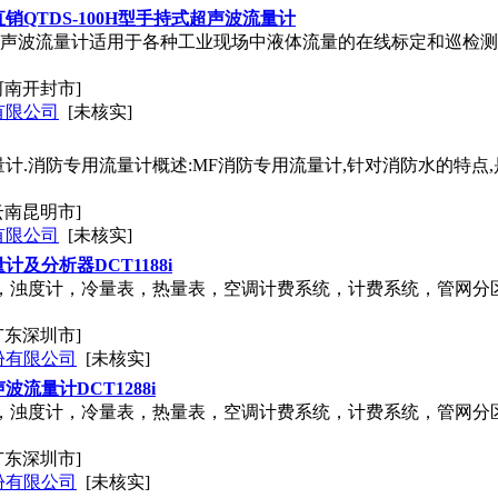
销QTDS-100H型手持式超声波流量计
超声波流量计适用于各种工业现场中液体流量的在线标定和巡检测
河南开封市]
有限公司
[未核实]
计.消防专用流量计概述:MF消防专用流量计,针对消防水的特点
云南昆明市]
有限公司
[未核实]
及分析器DCT1188i
，浊度计，冷量表，热量表，空调计费系统，计费系统，管网分区计
广东深圳市]
份有限公司
[未核实]
流量计DCT1288i
，浊度计，冷量表，热量表，空调计费系统，计费系统，管网分区计量
广东深圳市]
份有限公司
[未核实]