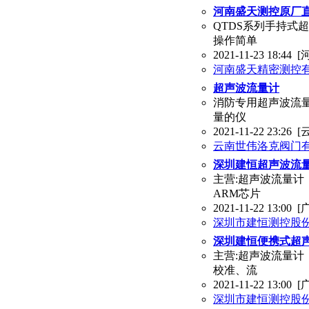
河南盛天测控原厂直
QTDS系列手持式
操作简单
2021-11-23 18:44
[
河南盛天精密测控
超声波流量计
消防专用超声波流量
量的仪
2021-11-22 23:26
[
云南世伟洛克阀门
深圳建恒超声波流量计
主营:超声波流量计
ARM芯片
2021-11-22 13:00
[
深圳市建恒测控股
深圳建恒便携式超声波
主营:超声波流量计
校准、流
2021-11-22 13:00
[
深圳市建恒测控股