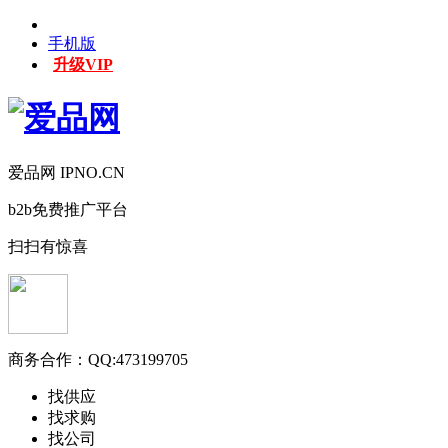
手机版
升级VIP
爱品网 IPNO.CN
b2b免费推广平台
扫扫有惊喜
商务合作：
QQ:473199705
找供应
找求购
找公司