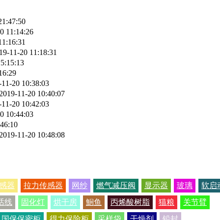
21:47:50
0 11:14:26
11:16:31
19-11-20 11:18:31
5:15:13
16:29
-11-20 10:38:03
2019-11-20 10:40:07
-11-20 10:42:03
0 10:44:03
:46:10
2019-11-20 10:48:08
感器
拉力传感器
网纱
燃气减压阀
显示器
玻璃
软启
话线
固化灯
烘干房
鮰鱼
丙烯酸树脂
猫粮
关节臂
国保保密柜
得力保险柜
采样袋
干燥剂
铅封