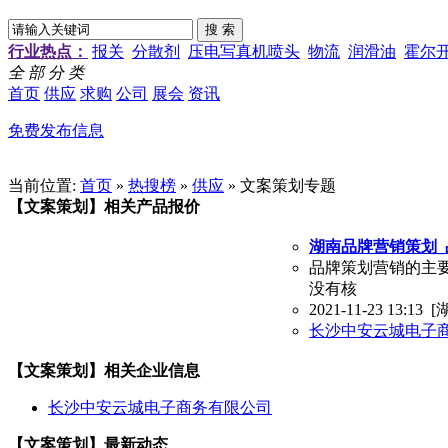
行业热点：
报关
分散剂
压电写真机喷头
物流
润滑油
霍尔
全 部 分 类
首页
供应
求购
公司
展会
资讯
免费发布信息
当前位置:
首页
»
热搜榜
»
供应
» 文案策划专题
【文案策划】相关产品报价
湖南品牌营销策划_
品牌策划营销的主
没有核
2021-11-23 13:13
[
长沙中安云城电子
【文案策划】相关企业信息
长沙中安云城电子商务有限公司
【文案策划】最新动态