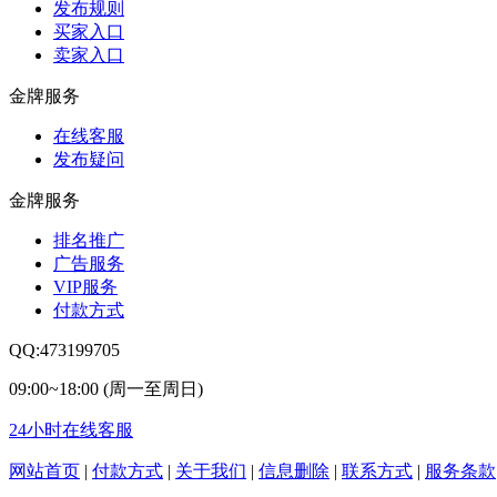
发布规则
买家入口
卖家入口
金牌服务
在线客服
发布疑问
金牌服务
排名推广
广告服务
VIP服务
付款方式
QQ:473199705
09:00~18:00 (周一至周日)
24小时在线客服
网站首页
|
付款方式
|
关于我们
|
信息删除
|
联系方式
|
服务条款