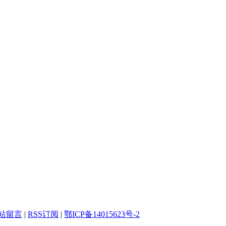
站留言
|
RSS订阅
|
鄂ICP备14015623号-2