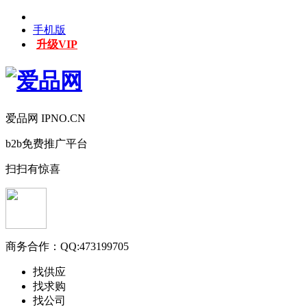
手机版
升级VIP
爱品网 IPNO.CN
b2b免费推广平台
扫扫有惊喜
商务合作：
QQ:473199705
找供应
找求购
找公司