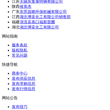
江苏
无锡东复泰特钢有限公司
陕西
侯英杰
广东
东莞昌晓环保机械有限公司
江西
湖北博蓝化工有限公司销售部
福建
清流县嵩口福新苗圃
湖北
湖北博蓝化工有限公司
网站指南
服务条款
版权隐私
常见问题
快捷导航
商务中心
发布供应信息
发布求购信息
发布行情信息
网站公告
发布技巧