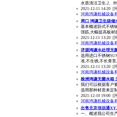
水质清洁卫生.2、外
2021-12-11 14:20
[
河南鸿谦机械设备
周口 鸿谦卫生级储
基本概述卧式不锈
强筋,大幅提高板材
2021-12-11 13:20
[
河南鸿谦机械设备
济源鸿谦水处理无
选用进口不锈钢SUS
准,不生锈,不长青
2021-12-11 13:20
[
河南鸿谦机械设备
株洲鸿谦无菌水箱 
我们可以根据客户
选用那种材质来定制
2021-12-10 19:00
[
河南鸿谦机械设备
出售北京信远通X
一、概述我公司生产