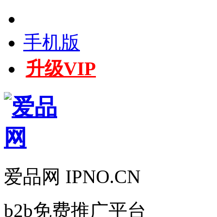
手机版
升级VIP
爱品网 IPNO.CN
b2b免费推广平台