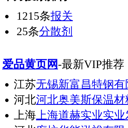
1215条
报关
25条
分散剂
爱品黄页网
-最新VIP推荐
江苏
无锡新富昌特钢有
河北
河北奥美斯保温材
上海
上海道赫实业实业