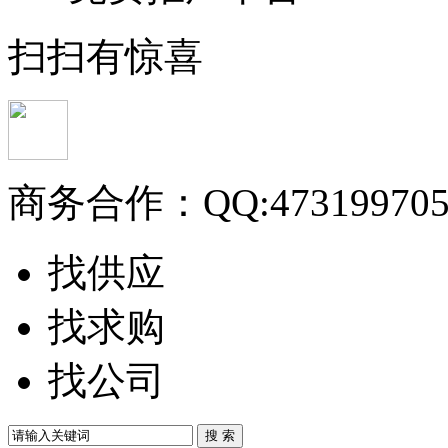
扫扫有惊喜
商务合作：
QQ:47319970
找供应
找求购
找公司