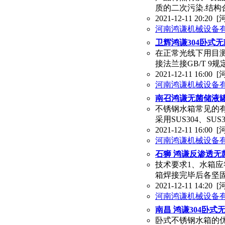
质的二次污染.结构
2021-12-11 20:20
[
河南鸿谦机械设备
卫辉鸿谦304卧式
在正常光线下用目测
接法兰接GB/T 9规
2021-12-11 16:00
[
河南鸿谦机械设备
南召鸿谦无菌储液罐
不锈钢水箱常见的有
采用SUS304、SU
2021-12-11 16:00
[
河南鸿谦机械设备
石狮 鸿谦反渗透无
技术要求1、水箱应
箱焊接完毕后各坚
2021-12-11 14:20
[
河南鸿谦机械设备
南昌 鸿谦304卧式
卧式不锈钢水箱的优