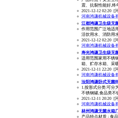
震、抗裂性能好,终
2021-12-12 02:20
[
河南鸿谦机械设备
江都鸿谦卫生级无
作用范围广泛地适
活饮用水、消防用
2021-12-12 02:20
[
河南鸿谦机械设备
寿光鸿谦卫生级无
适用范围家用不锈
箱、贮存水箱、采
2021-12-11 22:20
[
河南鸿谦机械设备
汝阳鸿谦卧式无菌
1.按形式分类:可
不锈钢罐,食品类不
2021-12-11 20:20
[
河南鸿谦机械设备
林州鸿谦无菌水箱厂
产品特点材质 : 食