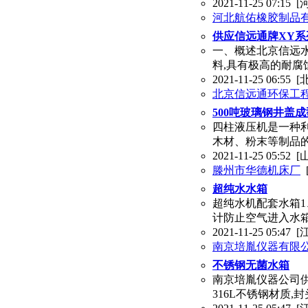
2021-11-25 07:15
[
河北航佑橡胶制品
供应信远通牌XY
一、概述北京信远水箱
料,具有极高的耐腐
2021-11-25 06:55
[
北京信远通环保工
500吨玻璃钢井盖
四柱液压机是一种
木材、粉末等制品
2021-11-25 05:52
[
滕州市华德机床厂
超纯水水箱
超纯水机配套水箱1
计防止空气进入水箱
2021-11-25 05:47
[
南京培胤仪器有限
不锈钢无菌水箱
南京培胤仪器公司供
316L不锈钢材质