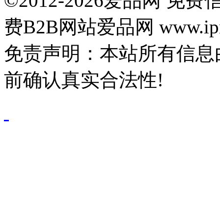
©2012-2026爱品网 
费B2B网站爱品网 www.ipn
免责声明：本站所有信息
前确认真实合法性!
鄂公网安