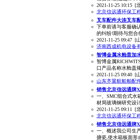
2021-11-25 10:15
[
北京信远通环保工
叉车配件大连叉车配
下单前请与客服确
的纠纷!期待与您合作
2021-11-25 09:47
[
济南西成机电设备
智博金属水舱盖加
智博金属RICHWI
口产品名称水舱盖规
2021-11-25 09:40
[
山东齐翼航船舶配
销售北京信远通牌X
一、SMC组合式水
材局玻璃钢研究设
2021-11-25 09:11
[
北京信远通环保工
销售北京信远通牌
一、概述我公司生
搪瓷,使水箱板面形