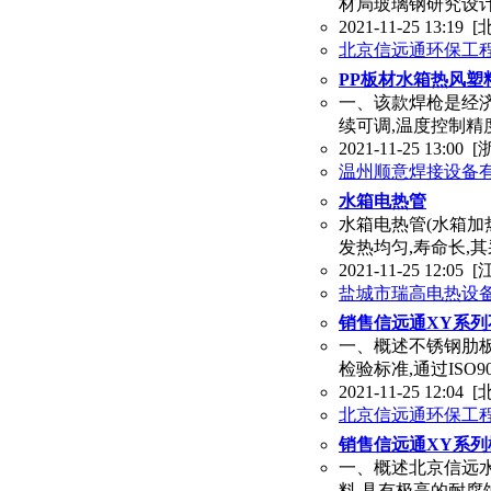
材局玻璃钢研究设
2021-11-25 13:19
[
北京信远通环保工
PP板材水箱热风塑
一、该款焊枪是经济
续可调,温度控制精度
2021-11-25 13:00
[
温州顺意焊接设备
水箱电热管
水箱电热管(水箱加热
发热均匀,寿命长,
2021-11-25 12:05
[
盐城市瑞高电热设
销售信远通XY系
一、概述不锈钢肋板水
检验标准,通过ISO9
2021-11-25 12:04
[
北京信远通环保工
销售信远通XY系
一、概述北京信远水箱
料,具有极高的耐腐