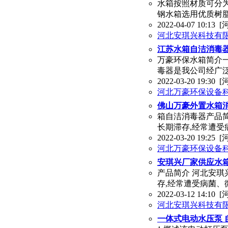
水箱按照材质可分为
钢水箱选用优质树
2022-04-07 10:13
[
河北安琪兴科技有
江苏水箱自洁消毒器
万豪环保水箱简介一
毒器是我公司经广
2022-03-20 19:30
[
河北万豪环保设备
佛山万豪外置水箱
箱自洁消毒器产品简
长期滞存,经常遭
2022-03-20 19:25
[
河北万豪环保设备
安琪兴厂家供应水箱
产品简介 河北安
存,经常遭受病菌、
2022-03-12 14:10
[
河北安琪兴科技有
一体式电动水压泵 自带