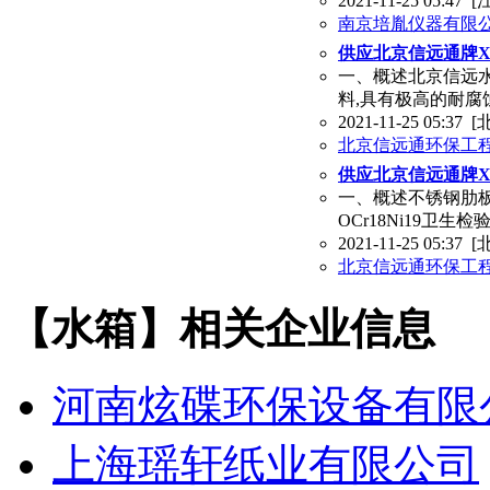
2021-11-25 05:47
[
南京培胤仪器有限
供应北京信远通牌
一、概述北京信远水箱
料,具有极高的耐腐
2021-11-25 05:37
[
北京信远通环保工
供应北京信远通牌
一、概述不锈钢肋板
OCr18Ni19卫生检
2021-11-25 05:37
[
北京信远通环保工
【水箱】相关企业信息
河南炫碟环保设备有限
上海瑶轩纸业有限公司