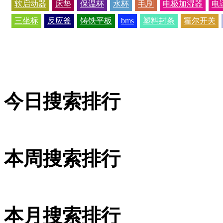
软启动器
床垫
保温杯
水杯
毛刷
电极加湿器
电
三坐标
反应釜
铸铁平板
bms
塑料封条
霍尔开关
今日搜索排行
本周搜索排行
本月搜索排行