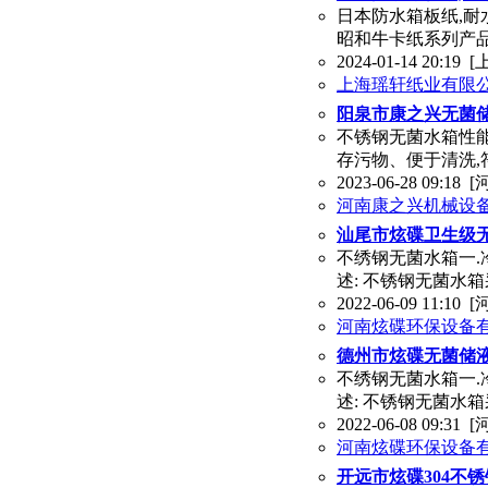
日本防水箱板纸,耐
昭和牛卡纸系列产品,规
2024-01-14 20:19
[
上海瑶轩纸业有限
阳泉市康之兴无菌
不锈钢无菌水箱性能
存污物、便于清洗,符
2023-06-28 09:18
[
河南康之兴机械设
汕尾市炫碟卫生级
不绣钢无菌水箱一.冷
述: 不锈钢无菌水
2022-06-09 11:10
[
河南炫碟环保设备
德州市炫碟无菌储
不绣钢无菌水箱一.冷
述: 不锈钢无菌水
2022-06-08 09:31
[
河南炫碟环保设备
开远市炫碟304不