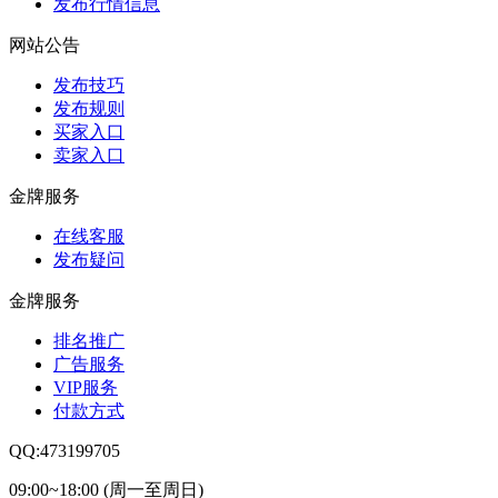
发布行情信息
网站公告
发布技巧
发布规则
买家入口
卖家入口
金牌服务
在线客服
发布疑问
金牌服务
排名推广
广告服务
VIP服务
付款方式
QQ:473199705
09:00~18:00 (周一至周日)