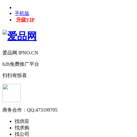
手机版
升级VIP
爱品网 IPNO.CN
b2b免费推广平台
扫扫有惊喜
商务合作：
QQ:473199705
找供应
找求购
找公司