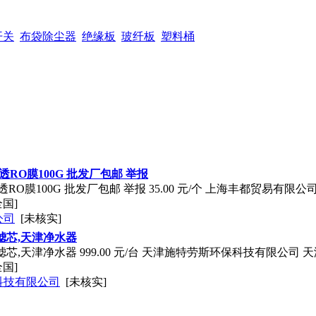
开关
布袋除尘器
绝缘板
玻纤板
塑料桶
透RO膜100G 批发厂包邮 举报
RO膜100G 批发厂包邮 举报 35.00 元/个 上海丰都贸易有限公
全国]
公司
[未核实]
滤芯,天津净水器
芯,天津净水器 999.00 元/台 天津施特劳斯环保科技有限公司 
全国]
科技有限公司
[未核实]