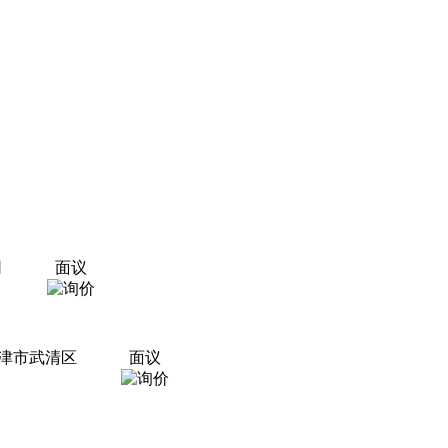
司
面议
天津市武清区
面议