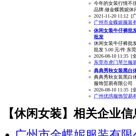
今年的女装行情不佳
品牌.做金蝶茜妮休
2021-11-20 11:12
[
广州市金蝶妮服装
休闲女装牛仔裤批
批发
休闲女装牛仔裤批
批发 5.00 元/件
2026-08-10 11:35
[
东莞市虎门琴兰服
典典秀秋女装黑白
典典秀秋女装黑白休闲
服饰贸易有限公司
2026-08-10 11:35
[
广州优惑服饰贸易
【休闲女装】相关企业信
广州市金蝶妮服装有限