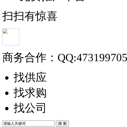
扫扫有惊喜
商务合作：
QQ:47319970
找供应
找求购
找公司