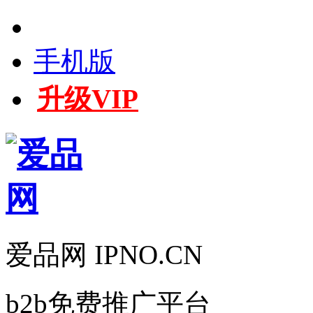
手机版
升级VIP
爱品网 IPNO.CN
b2b免费推广平台