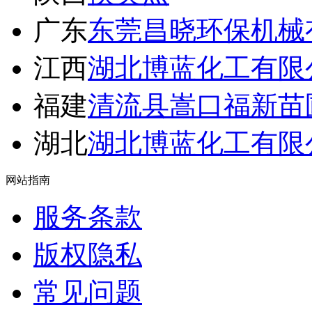
广东
东莞昌晓环保机械
江西
湖北博蓝化工有限
福建
清流县嵩口福新苗
湖北
湖北博蓝化工有限
网站指南
服务条款
版权隐私
常见问题