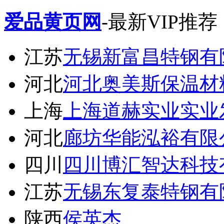
爱品黄页网
-最新VIP推荐
江苏
无锡新富昌特钢有
河北
河北奥美斯保温材
上海
上海道赫实业实业
河北
廊坊华能泓裕有限
四川
四川博汇智达科技
江苏
无锡东复泰特钢有
陕西
侯英杰