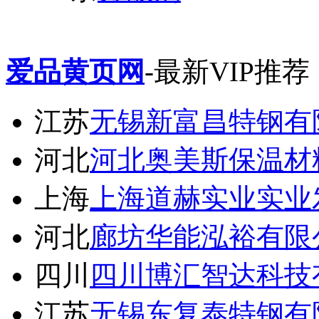
爱品黄页网
-最新VIP推荐
江苏
无锡新富昌特钢有
河北
河北奥美斯保温材
上海
上海道赫实业实业
河北
廊坊华能泓裕有限
四川
四川博汇智达科技
江苏
无锡东复泰特钢有