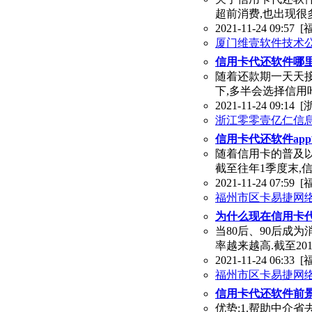
超前消费,也出现很多
2021-11-24 09:57
[
厦门维壹软件技术
信用卡代还软件哪
随着还款期一天天
下,多半会选择信用
2021-11-24 09:14
[
浙江零零壹亿仁信
信用卡代还软件ap
随着信用卡的普及以
截至往年1季度末,
2021-11-24 07:59
[
福州市区卡易捷网
为什么现在信用卡代
当80后、90后成
率越来越高.截至20
2021-11-24 06:33
[
福州市区卡易捷网
信用卡代还软件前景
优势:1.帮助中介省