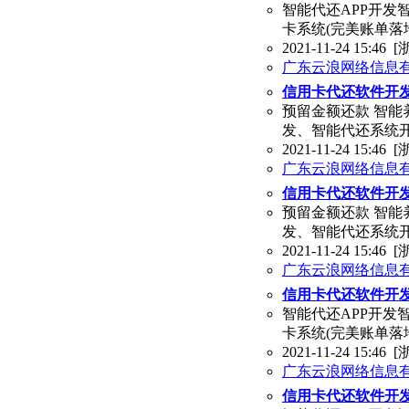
智能代还APP开发
卡系统(完美账单落
2021-11-24 15:46
[
广东云浪网络信息
信用卡代还软件开
预留金额还款 智能
发、智能代还系统开
2021-11-24 15:46
[
广东云浪网络信息
信用卡代还软件开发
预留金额还款 智能
发、智能代还系统开
2021-11-24 15:46
[
广东云浪网络信息
信用卡代还软件开发
智能代还APP开发
卡系统(完美账单落
2021-11-24 15:46
[
广东云浪网络信息
信用卡代还软件开