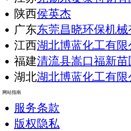
陕西
侯英杰
广东
东莞昌晓环保机械
江西
湖北博蓝化工有限
福建
清流县嵩口福新苗
湖北
湖北博蓝化工有限
网站指南
服务条款
版权隐私