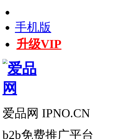
手机版
升级VIP
爱品网 IPNO.CN
b2b免费推广平台