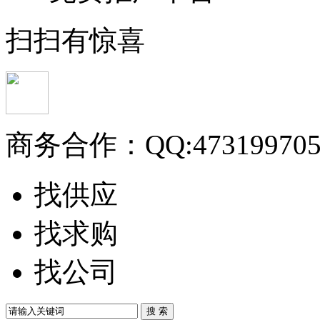
扫扫有惊喜
商务合作：
QQ:47319970
找供应
找求购
找公司