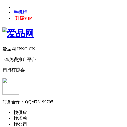
手机版
升级VIP
爱品网 IPNO.CN
b2b免费推广平台
扫扫有惊喜
商务合作：
QQ:473199705
找供应
找求购
找公司