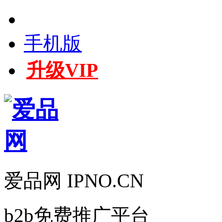
手机版
升级VIP
爱品网 IPNO.CN
b2b免费推广平台