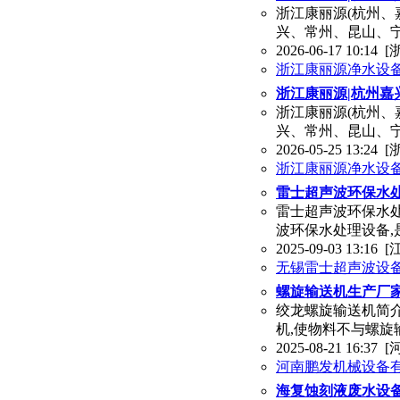
浙江康丽源(杭州
兴、常州、昆山、宁
2026-06-17 10:14
[
浙江康丽源净水设
浙江康丽源|杭州嘉
浙江康丽源(杭州
兴、常州、昆山、宁波
2026-05-25 13:24
[
浙江康丽源净水设
雷士超声波环保水
雷士超声波环保水处
波环保水处理设备,
2025-09-03 13:16
[
无锡雷士超声波设
螺旋输送机生产厂家
绞龙螺旋输送机简
机,使物料不与螺
2025-08-21 16:37
[
河南鹏发机械设备
海复蚀刻液废水设备