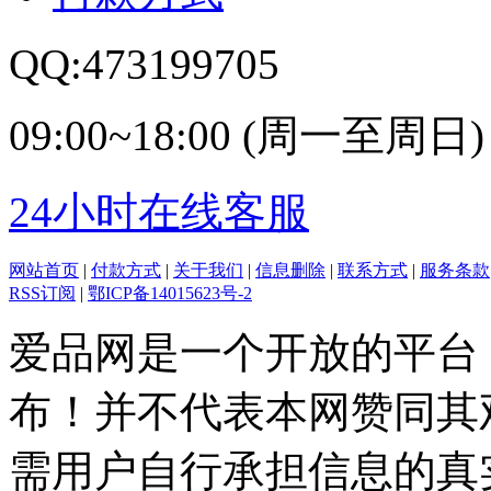
QQ:473199705
09:00~18:00 (周一至周日)
24小时在线客服
网站首页
|
付款方式
|
关于我们
|
信息删除
|
联系方式
|
服务条款
RSS订阅
|
鄂ICP备14015623号-2
爱品网是一个开放的平台
布！并不代表本网赞同其
需用户自行承担信息的真