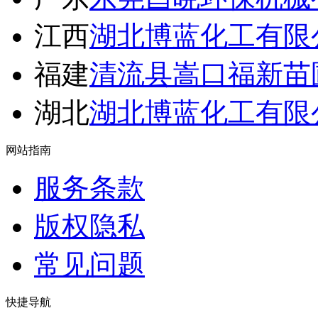
江西
湖北博蓝化工有限
福建
清流县嵩口福新苗
湖北
湖北博蓝化工有限
网站指南
服务条款
版权隐私
常见问题
快捷导航