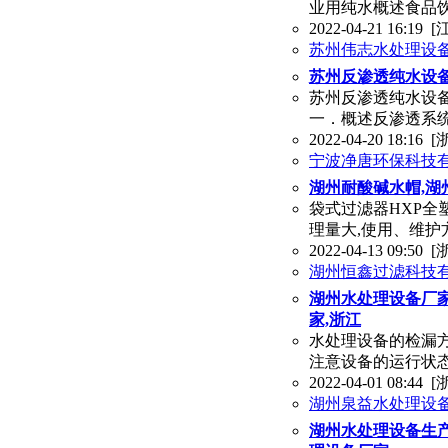
业用纯水概述食品
2022-04-21 16:19
[
苏州伟志水处理设
苏州反渗透纯水设备
苏州反渗透纯水设备
一．概述反渗透系
2022-04-20 18:16
[
宁波净唐环保科技
湖州耐酸碱水帽,湖
袋式过滤器HXP全
理量大,使用、维护
2022-04-13 09:50
[
湖州恒鑫过滤科技
湖州水处理设备厂家
家,浙江
水处理设备的检漏方
注意设备的运行状态
2022-04-01 08:44
[
湖州泉益水处理设
湖州水处理设备生产