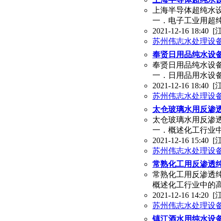
上海半导体超纯水设
一．电子工业用超纯
2021-12-16 18:40
[
苏州伟志水处理设
奉贤日用品纯水设备
奉贤日用品纯水设备
一．日用品用水设备
2021-12-16 18:40
[
苏州伟志水处理设
太仓玻璃水用反渗透
太仓玻璃水用反渗透
一．概述化工行业
2021-12-16 15:40
[
苏州伟志水处理设
常熟化工用反渗透纯
常熟化工用反渗透纯
概述化工行业中的
2021-12-16 14:20
[
苏州伟志水处理设
镇江酒水用纯水设备