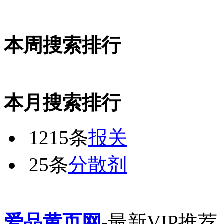
本周搜索排行
本月搜索排行
1215条
报关
25条
分散剂
爱品黄页网
-最新VIP推荐