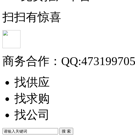
扫扫有惊喜
商务合作：
QQ:47319970
找供应
找求购
找公司