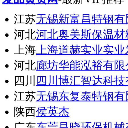
江苏
无锡新富昌特钢有
河北
河北奥美斯保温材
上海
上海道赫实业实业
河北
廊坊华能泓裕有限
四川
四川博汇智达科技
江苏
无锡东复泰特钢有
陕西
侯英杰
广东
东莞昌晓环保机械