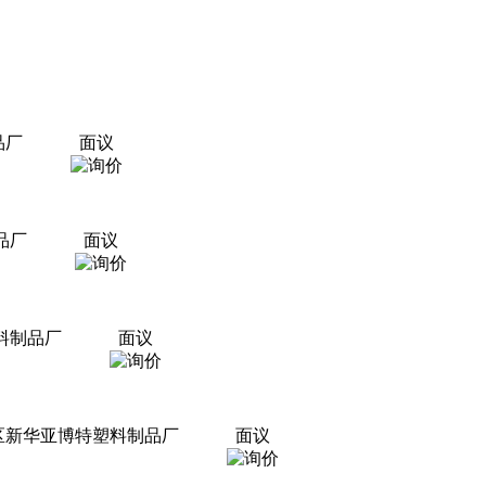
品厂
面议
品厂
面议
料制品厂
面议
都区新华亚博特塑料制品厂
面议