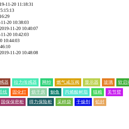
19-11-20 11:18:31
5:15:13
16:29
-11-20 10:38:03
2019-11-20 10:40:07
-11-20 10:42:03
0 10:44:03
:46:10
2019-11-20 10:48:08
感器
拉力传感器
网纱
燃气减压阀
显示器
玻璃
软启
话线
固化灯
烘干房
鮰鱼
丙烯酸树脂
猫粮
关节臂
国保保密柜
得力保险柜
采样袋
干燥剂
铅封