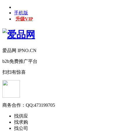
手机版
升级VIP
爱品网 IPNO.CN
b2b免费推广平台
扫扫有惊喜
商务合作：
QQ:473199705
找供应
找求购
找公司