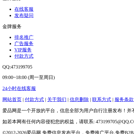
在线客服
发布疑问
金牌服务
排名推广
广告服务
VIP服务
付款方式
QQ:473199705
09:00~18:00 (周一至周日)
24小时在线客服
网站首页
|
付款方式
|
关于我们
|
信息删除
|
联系方式
|
服务条款
爱品网是一个开放的平台，信息全部为用户自行注册发布！并
如若本网有任何内容侵犯您的权益，请联系: 473199705@QQ.C
©2012-2026爱品网 免费信息发布平台，免费推广平台,免费B2B网站