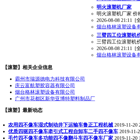
明火滚塑机厂家
明火滚塑机厂家 价
2026-08-08 21:11
[
烟台格林滚塑设备
三臂四工位滚塑机
三臂四工位滚塑机价
2026-08-08 21:11
[
烟台格林滚塑设备
【滚塑】相关企业信息
霸州市瑞源德电力科技有限公司
庆云富航塑胶容器有限公司
烟台格林滚塑设备有限公司
广州市花都区新华亚博特塑料制品厂
【滚塑】最新动态
农用四不像车湿式制动井下运输车鲁正工程机械
2019-11-20 
优质四驱四不像车牵引式工程自卸车二手四不像车
2019-11-2
毛竹四不像车多功能四不像翻斗车四不像车厂家
2019-11-20 