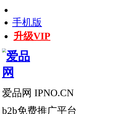
手机版
升级VIP
爱品网 IPNO.CN
b2b免费推广平台