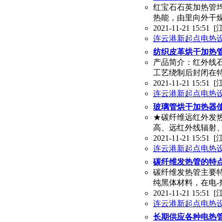
红宝石石英加热管
热能，由里向外干
2021-11-21 15:51
[
连云港新起点电热
纺织皮革烘干加热
产品简介：红外线
工艺绕制后封闭在
2021-11-21 15:51
[
连云港新起点电热
玻璃管烘干加热器使
★碳纤维远红外发
高、远红外线辐射
2021-11-21 15:51
[
连云港新起点电热
碳纤维发热管的特点
碳纤维发热管主要
纯黑体材料，在电
2021-11-21 15:51
[
连云港新起点电热
长期供应各种电热