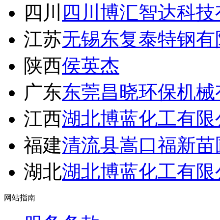
四川
四川博汇智达科技
江苏
无锡东复泰特钢有
陕西
侯英杰
广东
东莞昌晓环保机械
江西
湖北博蓝化工有限
福建
清流县嵩口福新苗
湖北
湖北博蓝化工有限
网站指南