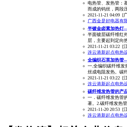
电热管、发热管：
而成的钨丝，两段
2021-11-21 04:09
[
广西金是好电器有
半镀金卤素加热灯
半面镀层碳纤维红
层，主要起到定向
2021-11-21 03:22
[
连云港新起点电热
全编织石英加热管
一.全编织碳纤维发
丝成电阻发热。碳
2021-11-21 03:22
[
连云港新起点电热
碳纤维发热管的产
一．碳纤维发热管的
著。2.碳纤维发热
2021-11-20 20:53
[
连云港新起点电热