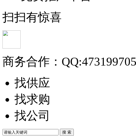
扫扫有惊喜
商务合作：
QQ:47319970
找供应
找求购
找公司