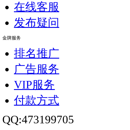
在线客服
发布疑问
金牌服务
排名推广
广告服务
VIP服务
付款方式
QQ:473199705