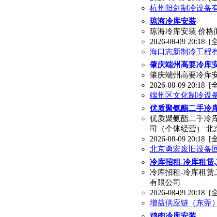
杭州阳剑制冷设备
琼海冷库安装
琼海冷库安装 价格
2026-08-09 20:18
[
海口志新制冷工程
肇庆端州高要冷库
肇庆端州高要冷库安
2026-08-09 20:18
[
端州区文化制冷设
优质聚氨酯二手冷
优质聚氨酯二手冷库板
司（个体经营） 北
2026-08-09 20:18
[
北京勇宏废旧设备
冷库招租-冷库租赁
冷库招租-冷库租赁
有限公司
2026-08-09 20:18
[
增益供应链（东莞
鸡肉冷库安装