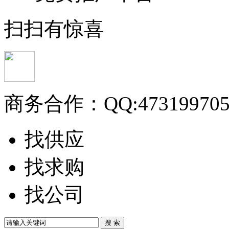
扫扫有惊喜
商务合作：
QQ:47319970
找供应
找求购
找公司