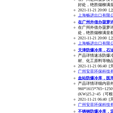
好处，绝胜烟柳满
2021-11-21 20:00
[
上海畅进出口有限
在广州外借办菠萝
在广州外借办菠萝
处，绝胜烟柳满皇
2021-11-21 20:00
[
上海畅进出口有限
天津防爆冷库，石
产品详情速冻防爆冷
材、化工原料等物
2021-11-21 06:40
[
广州安菲环保科技
血站防爆冷库，医
产品详情详细内容外
960*1615*765
(KW)25.2~45（可
2021-11-21 06:40
[
广州安菲环保科技
不锈钢防爆冷库，