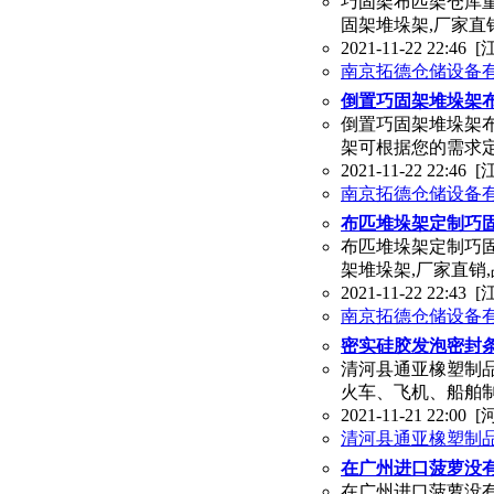
巧固架布匹架仓库
固架堆垛架,厂家直
2021-11-22 22:46
[
南京拓德仓储设备
倒置巧固架堆垛架
倒置巧固架堆垛架
架可根据您的需求
2021-11-22 22:46
[
南京拓德仓储设备
布匹堆垛架定制巧
布匹堆垛架定制巧
架堆垛架,厂家直销
2021-11-22 22:43
[
南京拓德仓储设备
密实硅胶发泡密封条
清河县通亚橡塑制
火车、飞机、船舶
2021-11-21 22:00
[
清河县通亚橡塑制
在广州进口菠萝没
在广州进口菠萝没