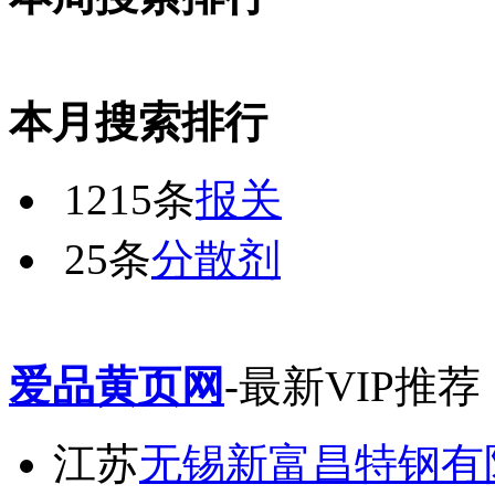
本月搜索排行
1215条
报关
25条
分散剂
爱品黄页网
-最新VIP推荐
江苏
无锡新富昌特钢有