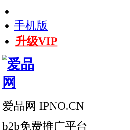
手机版
升级VIP
爱品网 IPNO.CN
b2b免费推广平台