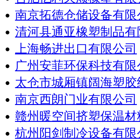
南京拓德仓储设备有限
清河县通亚橡塑制品有
上海畅进出口有限公司
广州安菲环保科技有限
太仓市城厢镇阔海塑胶
南京西朗门业有限公司
赣州暖空间挤塑保温材
杭州阳剑制冷设备有限