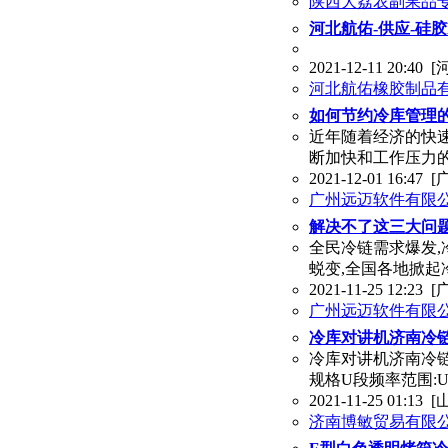
陕西大荔农副果品
河北航佑-供应-硅
2021-12-11 20:40
[
河北航佑橡胶制品
如何节约冷库管理的
近年随着经济的快
断加快和工作压力的
2021-12-01 16:47
[
广州远迈软件有限
解决不了这三大问题
全民冷链需求爆发,
蜕变,全国各地掀起
2021-11-25 12:23
[
广州远迈软件有限
冷库对讲机济南冷
冷库对讲机济南冷链
规格U段频率范围:UH
2021-11-25 01:13
[
济南博敏贸易有限