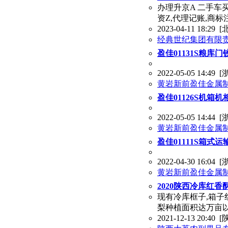
办理升京A 二手车
资Z,代理记账,商标
2023-04-11 18:29
[
经典世纪集团有限
盈佳01131S粮库
2022-05-05 14:49
[
黄岩新前盈佳金属
盈佳01126S机箱
2022-05-05 14:44
[
黄岩新前盈佳金属
盈佳01111S箱式
2022-04-30 16:04
[
黄岩新前盈佳金属
2020陕西冷库红
现有冷库框子,箱子
梨种植面积达万亩以
2021-12-13 20:40
[