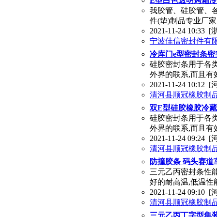
E型白色透明烤箱
我胶管、硅胶管、
件(垫)制品专业厂
2021-11-24 10:33
[
宁波佳信密封件有
冷库门e型密封条密
硅胶密封条用于各
外界的联系,而且有
2021-11-24 10:12
[
清河县顺冠橡胶制
双E型硅胶橡胶冷
硅胶密封条用于各
外界的联系,而且有
2021-11-24 09:24
[
清河县顺冠橡胶制
防撞胶条 码头赛
三元乙丙密封条性能
好的耐高温,低温性
2021-11-24 09:10
[
清河县顺冠橡胶制
三元乙丙丁字型集装