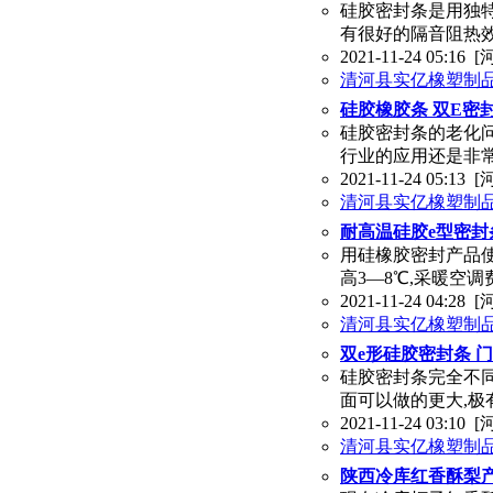
硅胶密封条是用独特
有很好的隔音阻热效
2021-11-24 05:16
[
清河县实亿橡塑制
硅胶橡胶条 双E密
硅胶密封条的老化
行业的应用还是非
2021-11-24 05:13
[
清河县实亿橡塑制
耐高温硅胶e型密封
用硅橡胶密封产品使
高3—8℃,采暖空调
2021-11-24 04:28
[
清河县实亿橡塑制
双e形硅胶密封条 
硅胶密封条完全不同
面可以做的更大,极
2021-11-24 03:10
[
清河县实亿橡塑制
陕西冷库红香酥梨