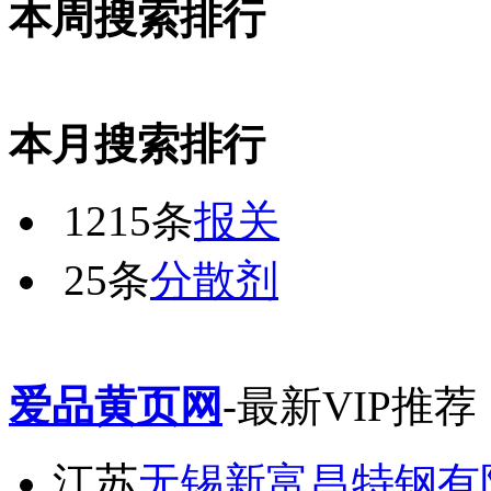
本周搜索排行
本月搜索排行
1215条
报关
25条
分散剂
爱品黄页网
-最新VIP推荐
江苏
无锡新富昌特钢有