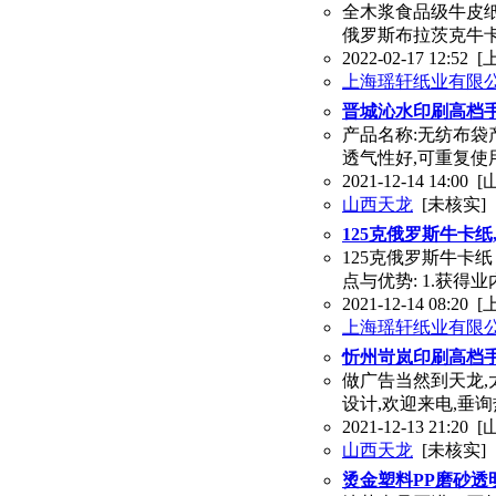
全木浆食品级牛皮纸
俄罗斯布拉茨克牛卡纸
2022-02-17 12:52
[
上海瑶轩纸业有限
晋城沁水印刷高档
产品名称:无纺布袋
透气性好,可重复使
2021-12-14 14:00
[
山西天龙
[未核实]
125克俄罗斯牛卡纸
125克俄罗斯牛卡
点与优势: 1.获得
2021-12-14 08:20
[
上海瑶轩纸业有限
忻州岢岚印刷高档
做广告当然到天龙,太
设计,欢迎来电,垂
2021-12-13 21:20
[
山西天龙
[未核实]
烫金塑料PP磨砂透