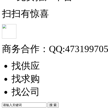
扫扫有惊喜
商务合作：
QQ:47319970
找供应
找求购
找公司