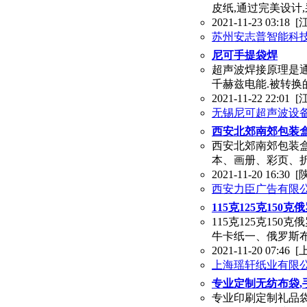
皮纸,通过完美设计,
2021-11-23 03:18
[
苏州安志普智能科
尼可手提袋焊
超声波焊接原理是通过
千赫兹电能.被转
2021-11-22 22:01
[
无锡尼可超声波设
西安北郊南郊包装盒
西安北郊南郊包装盒
本、画册、彩页、
2021-11-20 16:30
[
西安力臣广告有限
115克125克15
115克125克15
牛卡纸一、俄罗斯布
2021-11-20 07:46
[
上海瑶轩纸业有限
专业定制无纺布袋,
专业印刷定制礼品