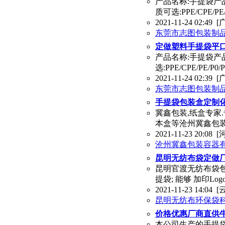
产品名称:手提袋产品
质可选:PPE/CPE/P
2021-11-24 02:49
[
东莞市志图包装制
定做塑料手提袋平
产品名称:手提袋产品规
选:PPE/CPE/PE/
2021-11-24 02:39
[
东莞市志图包装制
手提袋包装盒定制
冀鑫包装,纸盒专家
本盒等沧州冀鑫包
2021-11-23 20:08
[
沧州冀鑫包装容器
昆明无纺布袋定做厂
昆明官渡无纺布袋
提袋; 能够 加印L
2021-11-23 14:04
[
昆明无纺布环保袋
价格优惠厂商直供
本公司生产的手提袋