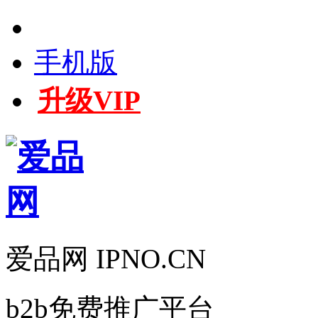
手机版
升级VIP
爱品网 IPNO.CN
b2b免费推广平台