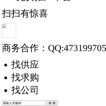
扫扫有惊喜
商务合作：
QQ:47319970
找供应
找求购
找公司