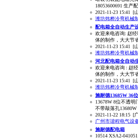
1805360069
2021-11-23 15:41
[
潍坊炜桦冷弯机械
配电箱全自动生产
欢迎来电咨询: 赵经
体的制作，大大节省
2021-11-23 15:41
[
潍坊炜桦冷弯机械
河北配电箱全自动
欢迎来电咨询 : 赵
体的制作，大大节
2021-11-23 15:41
[
潍坊炜桦冷弯机械
施耐德13685W 
13678W 8位不
不带敲落孔13680
2021-11-22 18:15
[
广州市谐程电气设
施耐德配电箱
10514 XSA2-041051