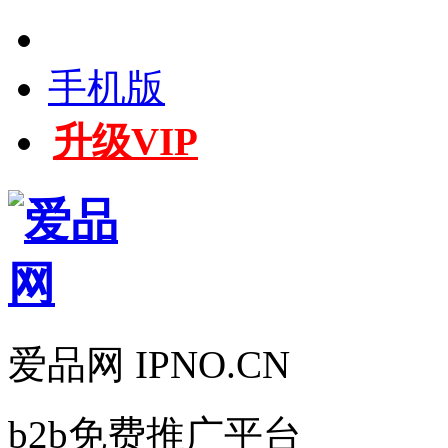
手机版
升级VIP
爱品网 IPNO.CN
b2b免费推广平台