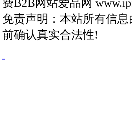
费B2B网站爱品网 www.ipn
免责声明：本站所有信息
前确认真实合法性!
鄂公网安