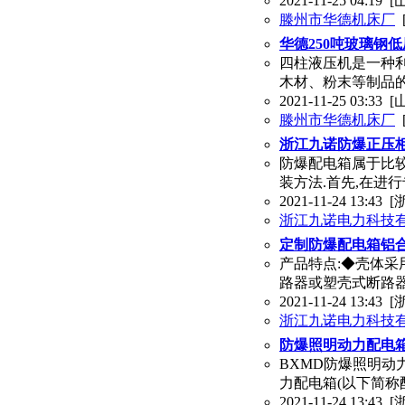
2021-11-25 04:19
[
滕州市华德机床厂
华德250吨玻璃钢
四柱液压机是一种
木材、粉末等制品
2021-11-25 03:33
[
滕州市华德机床厂
浙江九诺防爆正压
防爆配电箱属于比较
装方法.首先,在进
2021-11-24 13:43
[
浙江九诺电力科技
定制防爆配电箱铝合
产品特点:◆壳体采
路器或塑壳式断路器,有
2021-11-24 13:43
[
浙江九诺电力科技
防爆照明动力配电箱
BXMD防爆照明动
力配电箱(以下简称
2021-11-24 13:43
[