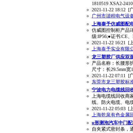
1810519 XSA2-241
2021-11-22 18:12
[
广州市谐程电气设
上海泰予仿威图配
仿威图控制柜产品详细
级:IP56;●证书:C
2021-11-22 16:21
[
上海泰予实业有限
龙三塑胶厂供应双面
产品名称：长腰形
尺寸：长29.5mm宽
2021-11-22 07:11
[
东莞市龙三塑胶标
宁波电力电缆线回
上海电缆线回收商
线、防火电缆、电
2021-11-22 05:03
[
上海乾泉有色金属
u形测泡汽车中门
自夹紧式密封条，