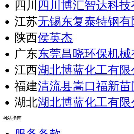
四川
四川博汇智达科技
江苏
无锡东复泰特钢有
陕西
侯英杰
广东
东莞昌晓环保机械
江西
湖北博蓝化工有限
福建
清流县嵩口福新苗
湖北
湖北博蓝化工有限
网站指南
服务条款