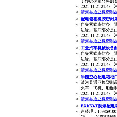
了传统橡塑材料的
2021-11-21 21:47
[
清河县通亚橡塑制
配电箱柜橡胶密封
自夹紧式密封条，
边缘。基底部分是
2021-11-21 21:47
[
清河县通亚橡塑制
工业汽车机械设备
自夹紧式密封条，
边缘。基底部分是
2021-11-21 21:47
[
清河县通亚橡塑制
半圆空心配电箱柜
清河县通亚橡塑制
火车、飞机、船舶
2021-11-21 21:47
[
清河县通亚橡塑制
BXK53-T防爆配
卢经理：159869
知：1，如有图纸