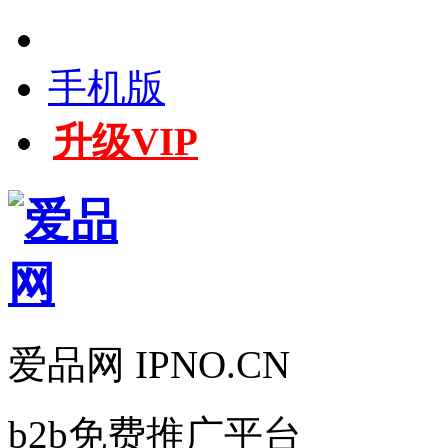
手机版
升级VIP
爱品网 IPNO.CN
b2b免费推广平台