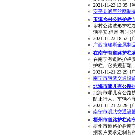
2021-11-23 13:35
[
安平县润巨丝网制
玉溪乡村公路护栏 
乡村公路波形护栏在
辆平安.但是,有时
2021-11-22 18:52
[
广西拉瑞斯金属制
在南宁有道路护栏
在南宁有道路护栏
护栏。它美观新颖，
2021-11-21 23:29
[
南宁市明武交通设
北海市哪儿有公路
北海市哪儿有公路
防止行人、车辆不
2021-11-21 23:29
[
南宁市明武交通设
梧州市道路护栏南
梧州市道路护栏南
据客户要求定制各