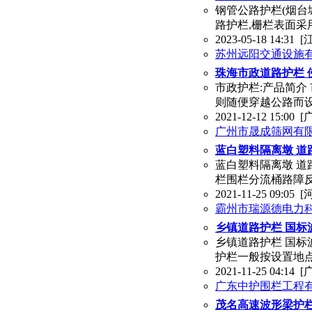
钢管公路护栏(烟台
路护栏,栅栏表面采
2023-05-18 14:31
[
苏州远阳交通设施
珠海市政道路护栏 
市政护栏:产品简介
则随便穿越公路而
2021-12-12 15:00
[
广州市晟成筛网有
蓝白塑料隔离墩 
蓝白塑料隔离墩 道
栏围栏分流桶路障反
2021-11-25 09:05
[
霸州市瑞源德电力
乡镇道路护栏 国标
乡镇道路护栏 国标
护栏一般按设置地
2021-11-25 04:14
[
广东中护围栏工程
茂名高速波形梁护栏