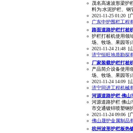
茂名高速波形梁护栏
料为:水泥护栏、
2021-11-25 01:20
[
广东中护围栏工程
路面道路护栏打桩
护栏打桩机使用领域
场、牧场、果园等)
2021-11-24 21:48
[
济宁恒旺地质勘探
厂家装载护栏打桩机
产品简介设备使用领
场、牧场、果园等)
2021-11-24 14:09
[
济宁同进工程机械
河源道路护栏 佛山
河源道路护栏 佛山
市交通镀锌喷塑钢护栏
2021-11-24 09:06
[
佛山晟护金属制品
杭州波形护栏板热