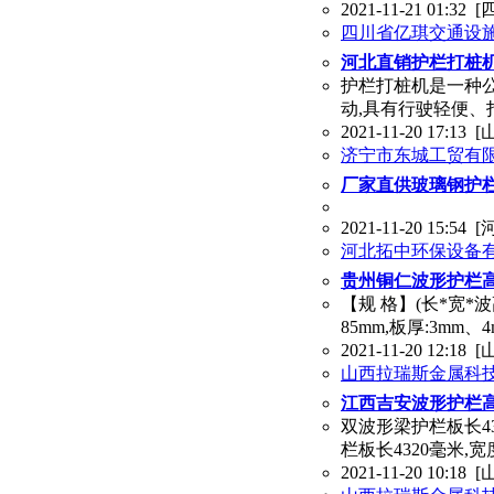
2021-11-21 01:32
[
四川省亿琪交通设
河北直销护栏打桩机
护栏打桩机是一种公
动,具有行驶轻便
2021-11-20 17:13
[
济宁市东城工贸有
厂家直供玻璃钢护栏
2021-11-20 15:54
[
河北拓中环保设备
贵州铜仁波形护栏
【规 格】(长*宽*波
85mm,板厚:3mm、
2021-11-20 12:18
[
山西拉瑞斯金属科
江西吉安波形护栏
双波形梁护栏板长432
栏板长4320毫米,宽度
2021-11-20 10:18
[