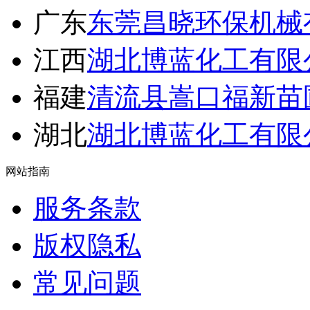
广东
东莞昌晓环保机械
江西
湖北博蓝化工有限
福建
清流县嵩口福新苗
湖北
湖北博蓝化工有限
网站指南
服务条款
版权隐私
常见问题