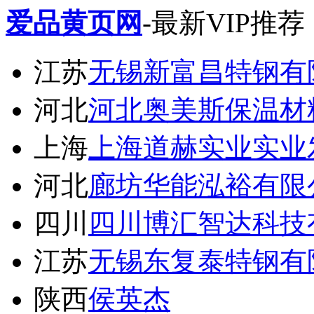
爱品黄页网
-最新VIP推荐
江苏
无锡新富昌特钢有
河北
河北奥美斯保温材
上海
上海道赫实业实业
河北
廊坊华能泓裕有限
四川
四川博汇智达科技
江苏
无锡东复泰特钢有
陕西
侯英杰