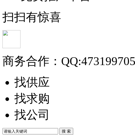
扫扫有惊喜
商务合作：
QQ:47319970
找供应
找求购
找公司