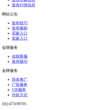
发布行情信息
网站公告
发布技巧
发布规则
买家入口
卖家入口
金牌服务
在线客服
发布疑问
金牌服务
排名推广
广告服务
VIP服务
付款方式
QQ:473199705