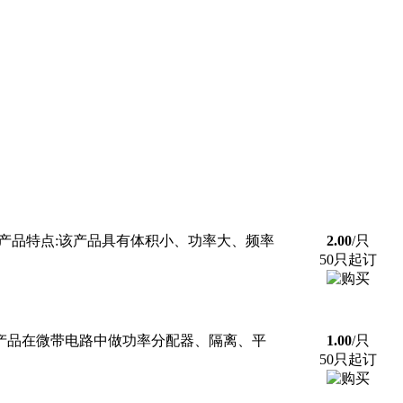
产品特点:该产品具有体积小、功率大、频率
2.00
/只
50只起订
途:产品在微带电路中做功率分配器、隔离、平
1.00
/只
50只起订