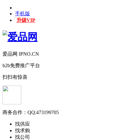
手机版
升级VIP
爱品网 IPNO.CN
b2b免费推广平台
扫扫有惊喜
商务合作：
QQ:473199705
找供应
找求购
找公司