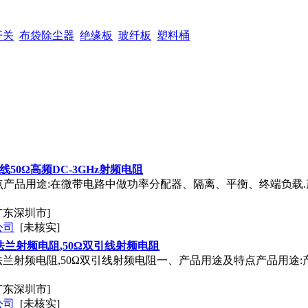
开关
布袋除尘器
绝缘板
玻纤板
塑料桶
线50Ω高频DC-3GHz射频电阻
产品用途:在微带电路中做功率分配器、隔离、平衡、终端负载.
广东深圳市]
公司
[未核实]
法兰射频电阻,50Ω双引线射频电阻
孔法兰射频电阻,50Ω双引线射频电阻一、产品用途及特点产品用
广东深圳市]
公司
[未核实]