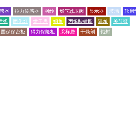
感器
拉力传感器
网纱
燃气减压阀
显示器
玻璃
软启
话线
固化灯
烘干房
鮰鱼
丙烯酸树脂
猫粮
关节臂
国保保密柜
得力保险柜
采样袋
干燥剂
铅封