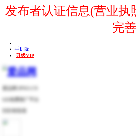
发布者认证信息(营业执
完
手机版
升级VIP
爱品网 IPNO.CN
b2b免费推广平台
扫扫有惊喜