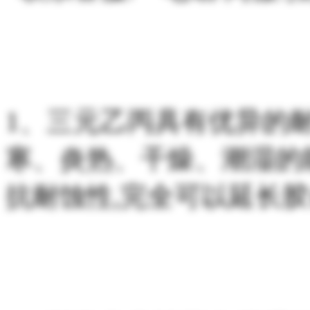
1、三元乙丙具有优异的
寒、炎热、干燥、潮湿的
抗耐蚀性,完全可以延长胶