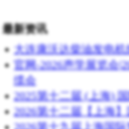
最新资讯
大连康沃达柴油发电机
官网-2026声学展览会
缆会
2025第十二届 (上海
2026第十二届【上海
2026第十九届上海国