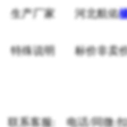
生产厂家 河北航佑
特殊说明 标价非卖价,
联系客服: 电话/同微:扣