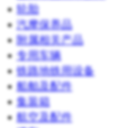
轮胎
汽摩保养品
附属相关产品
专用车辆
铁路地铁用设备
船舶及配件
集装箱
航空及配件