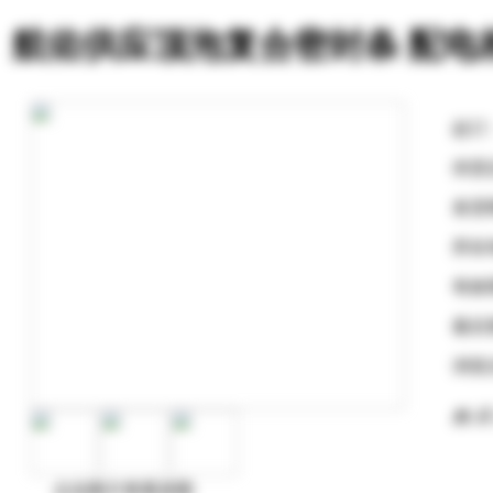
航佑供应顶泡复合密封条 配电
起订
供货
发货
所在
有效
最后
浏览
购 买
点击图片查看原图