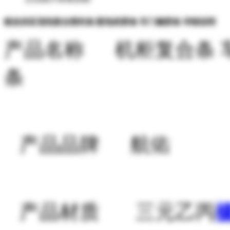
航佑供应顶泡复合密封条 配电柜胶条 车门橡胶条 详细说明
产品名称 机柜复合条 
条
产品品牌 航佑
产品材质 三元乙丙