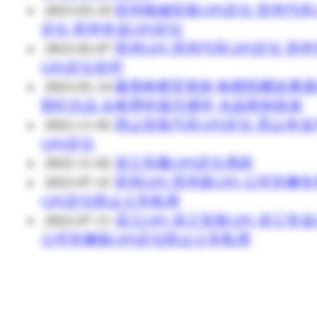
2023-03-10
苏州相城安装GPS定位 苏州汽车G
定位 苏州专业GPS定位
2023-02-07
苏州GPS 苏州汽车GPS定位 苏
GPS定位监控
2023-01-14
最美检察官奖杯 检察院赠送离
部纪念品 从检周年留念摆件 水晶奖杯批发
2022-11-02
昆山安装汽车GPS定位 昆山专业
GPS定位
2022-11-02
吴江车载GPS定位系统
2022-07-21
苏州GPS 苏州装GPS 公司车辆
GPS定位防止公车私用
2022-07-11
吴江GPS 吴江安装GPS 吴江专业
公司车辆装GPS定位防止公车私用