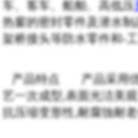
车、客车、船舶、高低压
热窗的密封零件及潜水制
架桥接头等防水零件和-工
产品特点 产品采用优
艺一次成型,表面光洁美观
抗压缩变形性,耐腐蚀耐老