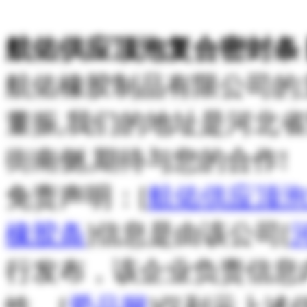
航佑供应顶泡复合密封条 
航佑橡胶制品有限公司的
董振,我们的地址是河北
街南侧,期待与您的合作!
免责声明：[
航佑供应顶泡
橡胶条
]信息是由该公司[
行发布，该企业负责信息