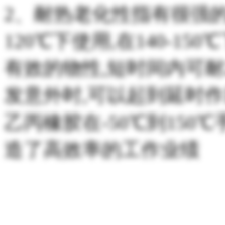
2、耐热老化性指有很强的
120℃下使用,在140-1
有效的物性,短时间内可耐23
发意外时,可以起到延时作
乙丙橡胶在-50℃到150
造了高效率的工作业绩