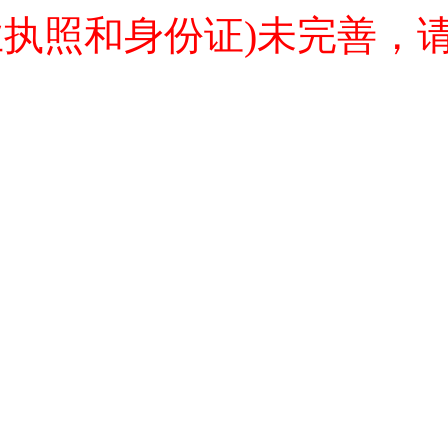
业执照和身份证)未完善，