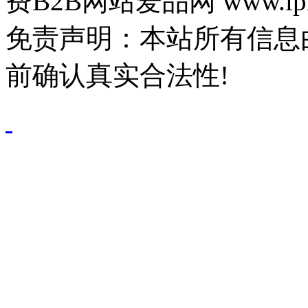
费B2B网站爱品网 www.ipn
免责声明：本站所有信息
前确认真实合法性!
鄂公网安