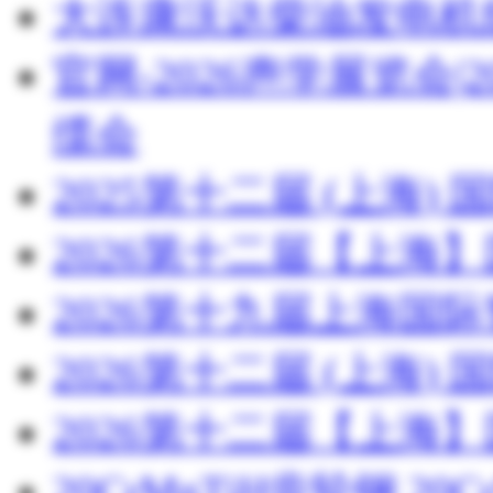
大连康沃达柴油发电机
官网-2026声学展览会
缆会
2025第十二届 (上海
2026第十二届【上海
2026第十九届上海国
2026第十二届 (上海
2026第十二届【上海
20CrMnTiH齿轮钢 20C