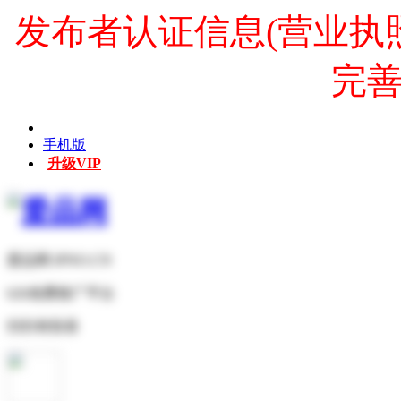
发布者认证信息(营业执
完
手机版
升级VIP
爱品网 IPNO.CN
b2b免费推广平台
扫扫有惊喜