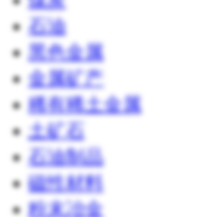
石油
黑色金属
金属矿产
稀有稀土金属
土矿石
石油制品
磁性材料
粉末冶金