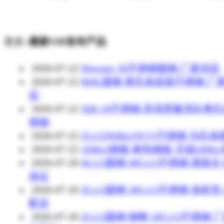
更多»
最新VIP发布产品
2026-07-22
Nitronic 50不锈钢圆钢 厂家供应
2026-07-22
904L圆钢 奥氏体超级不锈钢 厂
应
2026-07-22
XM-19不锈钢 高强度氮强化奥
锈钢
2026-07-22
2Cr12NiMo1W1V不锈钢 马氏
2026-07-22
16Mo3钢板 耐热钢板 无锡16Mo
2026-07-20
4Cr13圆钢 40Cr13不锈钢 规格全
保证
2026-07-20
3Cr13圆钢 30Cr13不锈钢 保材质
配送
2026-07-20
2Cr13圆钢 钢棒 20Cr13不锈钢 