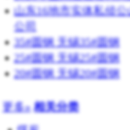
山东16地市实体私侦
公司
35#圆钢 无锡35#圆钢
25#圆钢 无锡25#圆钢
20#圆钢 无锡20#圆钢
更多»
相关分类
煤炭