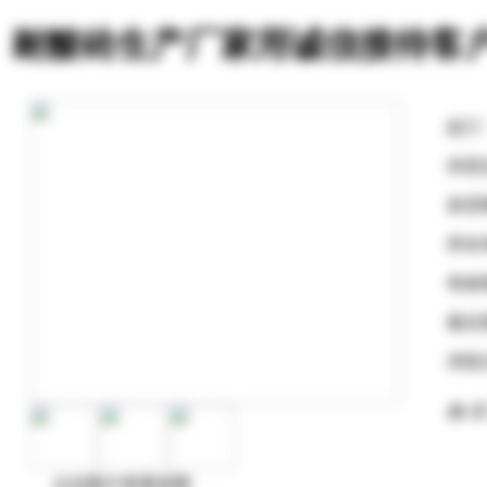
耐酸砖生产厂家用诚信接待客
起订
供货
发货
所在
有效
最后
浏览
购 买
点击图片查看原图