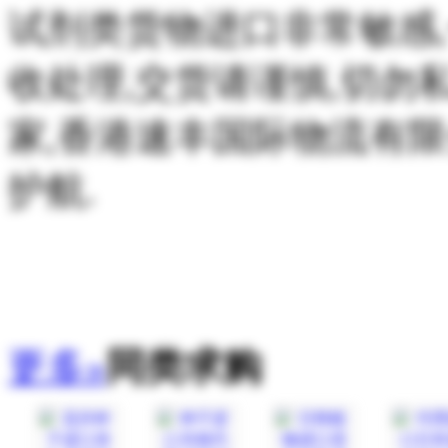
试剂类货物进口非常敏感
收处理,交货请谨慎,切勿
家,香港速丰国际物流有
护航.
更多»
同类求购