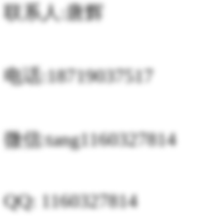
联系人:唐辉
电话:18719037517
微信:tang1160327814
QQ: 1160327814