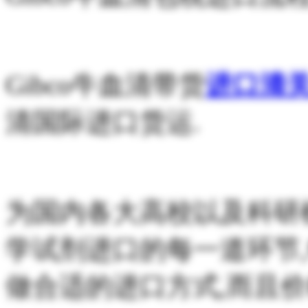
Gibco牛血清带货
进口清
清国际进口货运.
为国内各大高校以及科研
学试剂进口的每一道环节
做合适的进口方式,而且价