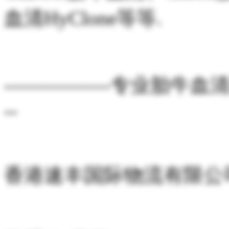
血清HyClone等等.
----------------专业胎牛血
--
香港速丰国际物流有限公