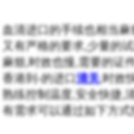
血清进口的手续也相当麻
又有严格的要求,少量的
麻烦,时效也慢,需要的证
香港到-的进口
清关
,时效
熟练控制温度,安全快捷,
有需求可以通过如下方式