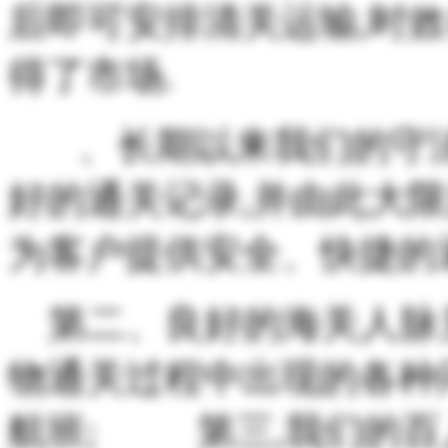
后即可安排清关运输,时效
得了市场.
、长期以来我们的守法
好的通关记录,并由此大
为客户提供安全、快捷
第二、良好的海关人脉关
物通关过程中出现的各种
航班; 第三,我们的百