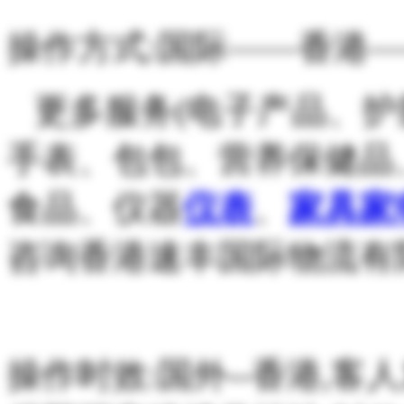
操作方式:国际——香港
更多服务(电子产品、护
手表、包包、营养保健品
食品、仪器
仪表
、
家具
家
咨询香港速丰国际物流有
操作时效:国外--香港,客