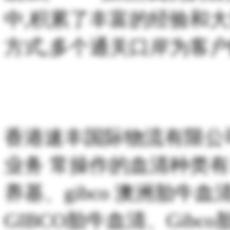
中,积累了丰富的经验和
方式,多个通关口岸为客
香港速丰国际物流有限公
业务 常操作的血清种类有:特
养基、gibco 澳洲胎牛血
GIBCO胎牛血清、Gibco