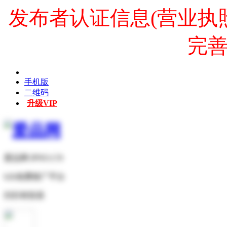
发布者认证信息(营业执
完
手机版
二维码
升级VIP
爱品网 IPNO.CN
b2b免费推广平台
扫扫有惊喜