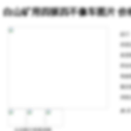
白山矿用四驱四不像车图片 价
起订
供货
发货
所在
有效
最后
浏览
购 买
点击图片查看原图