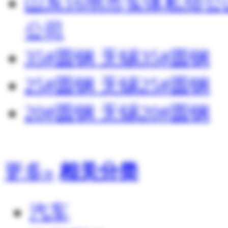
山东16地市实体私侦
公司
35#圆钢 无锡35#圆钢
25#圆钢 无锡25#圆钢
20#圆钢 无锡20#圆钢
更多»
相关分类
汽车