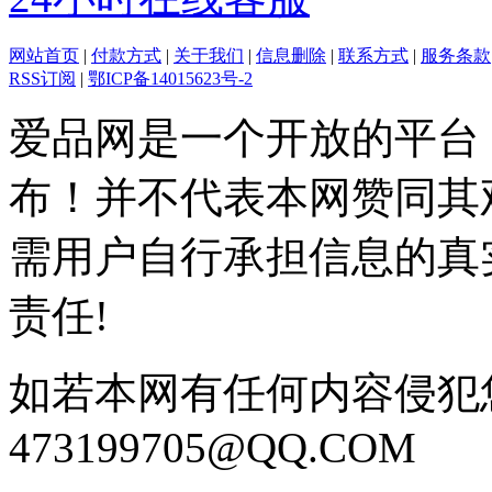
网站首页
|
付款方式
|
关于我们
|
信息删除
|
联系方式
|
服务条款
RSS订阅
|
鄂ICP备14015623号-2
爱品网是一个开放的平台
布！并不代表本网赞同其
需用户自行承担信息的真
责任!
如若本网有任何内容侵犯
473199705@QQ.COM