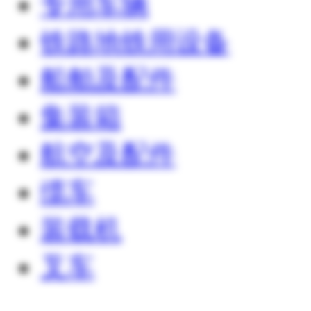
专用车辆
铁路地铁用设备
船舶及配件
集装箱
航空及配件
缆车
装载机
叉车