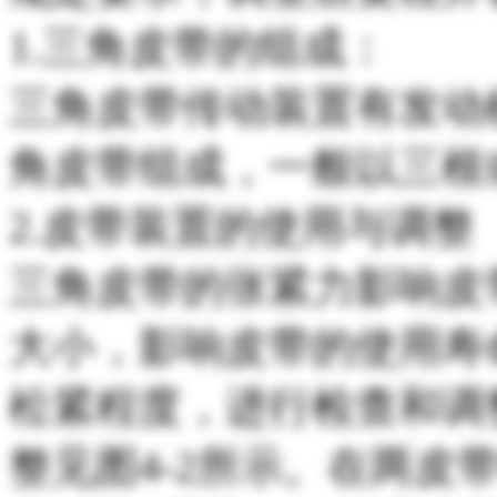
1.三角皮带的组成：
三角皮带传动装置有发动
角皮带组成，一般以三根
2.皮带装置的使用与调整
三角皮带的张紧力影响皮
大小，影响皮带的使用寿
松紧程度，进行检查和调
整见图4-2所示。在两皮