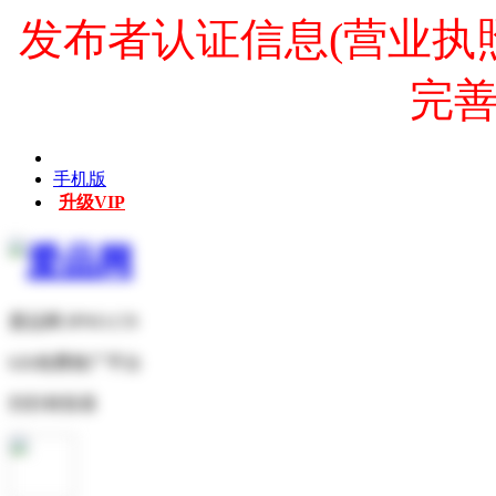
发布者认证信息(营业执
完
手机版
升级VIP
爱品网 IPNO.CN
b2b免费推广平台
扫扫有惊喜