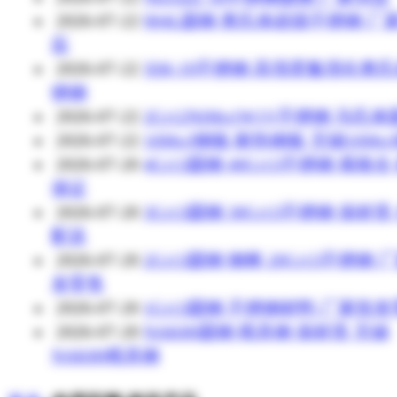
2026-07-22
904L圆钢 奥氏体超级不锈钢 厂
应
2026-07-22
XM-19不锈钢 高强度氮强化奥
锈钢
2026-07-22
2Cr12NiMo1W1V不锈钢 马氏
2026-07-22
16Mo3钢板 耐热钢板 无锡16Mo
2026-07-20
4Cr13圆钢 40Cr13不锈钢 规格全
保证
2026-07-20
3Cr13圆钢 30Cr13不锈钢 保材质
配送
2026-07-20
2Cr13圆钢 钢棒 20Cr13不锈钢 
发零售
2026-07-20
1Cr13圆钢 不锈钢材料 厂家批
2026-07-20
NAK80圆钢 模具钢 保材质 无锡
NAK80模具钢