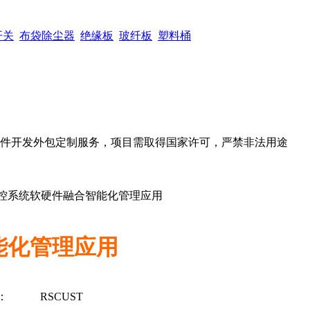
开关
布袋除尘器
绝缘板
玻纤板
塑料桶
软件开发外包定制服务，项目需取得国家许可，严禁非法用途
控系统软硬件融合智能化管理应用
能化管理应用
：
RSCUST