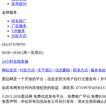
发布疑问
金牌服务
排名推广
广告服务
VIP服务
付款方式
QQ:473199705
09:00~18:00 (周一至周日)
24小时在线客服
网站首页
|
付款方式
|
关于我们
|
信息删除
|
联系方式
|
服务条款
爱品网是一个开放的平台，信息全部为用户自行注册发布！并
如若本网有任何内容侵犯您的权益，请联系: 473199705@QQ.C
©2012-2026爱品网 免费信息发布平台，免费推广平台,免费B2B网站
免责声明：本站所有信息由各公司自行发布，请在交易前确认