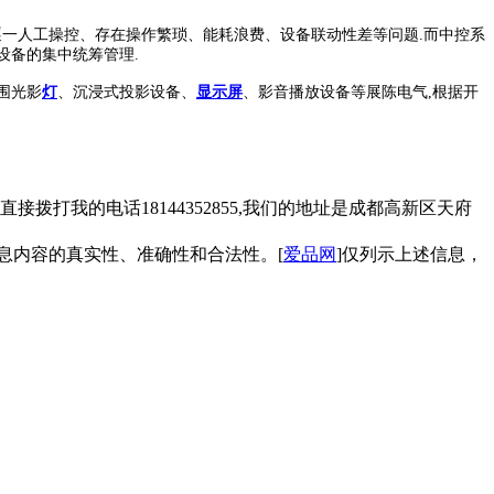
一人工操控、存在操作繁琐、能耗浪费、设备联动性差等问题.而中控系
设备的集中统筹管理.
围光影
灯
、沉浸式投影设备、
显示屏
、影音播放设备等展陈电气,根据开
拨打我的电话18144352855,我们的地址是成都高新区天府
息内容的真实性、准确性和合法性。[
爱品网
]仅列示上述信息，