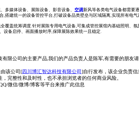
统、多媒体设备、展陈设备、影音设备、
空调
新风等各类电气设备都需要逐
合,搭建统一的设备管控平台,打破设备品类壁垒与区域隔离,实现所有电气
现全覆盖统筹调度.针对展陈专用电气设备,可集成管控展馆内基础照明、氛
、设备启停、画面播放时序,保障展陈效果统一且稳定.
有限公司的主要产品,我们的产品负责人是陈军,有需要的朋友请直接
是由该公司[
四川博汇智达科技有限公司
]自行发布，该企业负责信
性，完整性和及时性，也不承担浏览者的任何商业风险。
QQ/微信/微博/博客等平台来推广此信息