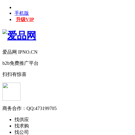
手机版
升级VIP
爱品网 IPNO.CN
b2b免费推广平台
扫扫有惊喜
商务合作：
QQ:473199705
找供应
找求购
找公司