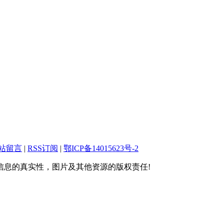
站留言
|
RSS订阅
|
鄂ICP备14015623号-2
息的真实性，图片及其他资源的版权责任!