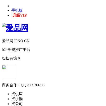
手机版
升级VIP
爱品网 IPNO.CN
b2b免费推广平台
扫扫有惊喜
商务合作：
QQ:473199705
找供应
找求购
找公司