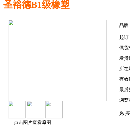
圣裕德B1级橡塑
品牌
起订
供货
发货
所在
有效
最后
浏览
购 买
点击图片查看原图