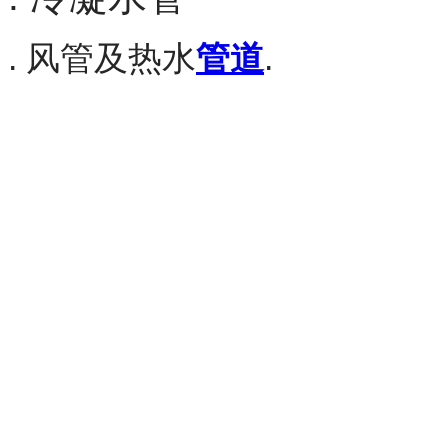
. 风管及热水
管道
.