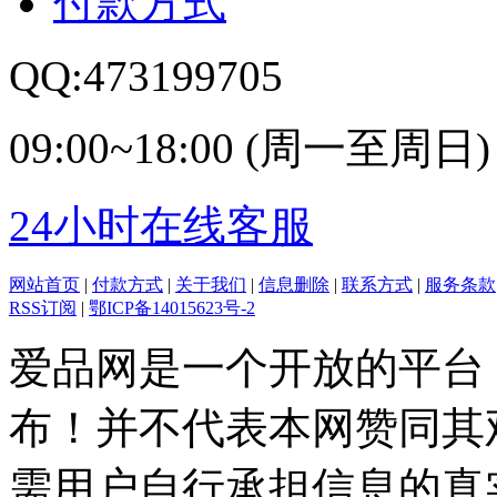
付款方式
QQ:473199705
09:00~18:00 (周一至周日)
24小时在线客服
网站首页
|
付款方式
|
关于我们
|
信息删除
|
联系方式
|
服务条款
RSS订阅
|
鄂ICP备14015623号-2
爱品网是一个开放的平台
布！并不代表本网赞同其
需用户自行承担信息的真