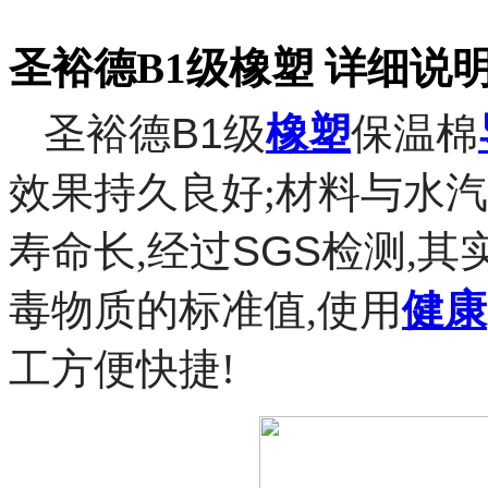
圣裕德B1级橡塑 详细说
圣裕德B1
级
橡塑
保温棉
效果持久良好;材料与水汽
寿命长,经过
SGS
检测,其
毒物质的标准值,使用
健康
工方便快捷!