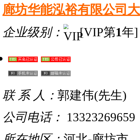
廊坊华能泓裕有限公司大
企业级别：
[VIP第
1
年]
联 系 人：
郭建伟(先生)
公司电话：
13323269659
所在地区：
河北-廊坊市