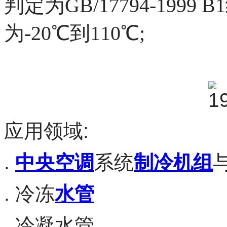
判定为GB/17794-199
为-20℃到110℃;
应用领域:
.
中央空调
系统
制冷机组
. 冷冻
水管
. 冷凝水管