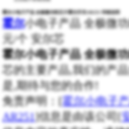
霍尔小电子产品 全极微功耗芯片霍尔开关AR251 详细说明
霍尔
小电子产品 全极微
元/个 安尔芯
霍尔小电子产品 全极微功
芯的主要产品,我们的产
是,期待与您的合作!
免责声明：[
霍尔小电子产
AR251
]信息是由该公司[