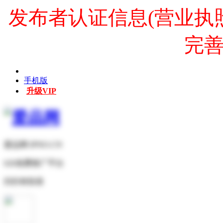
发布者认证信息(营业执
完
手机版
升级VIP
爱品网 IPNO.CN
b2b免费推广平台
扫扫有惊喜