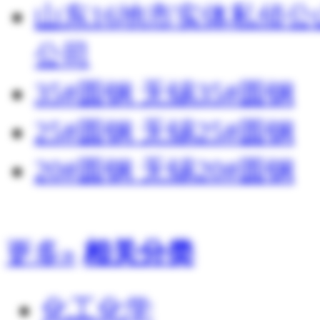
山东16地市实体私侦
公司
35#圆钢 无锡35#圆钢
25#圆钢 无锡25#圆钢
20#圆钢 无锡20#圆钢
更多»
相关分类
化工化学