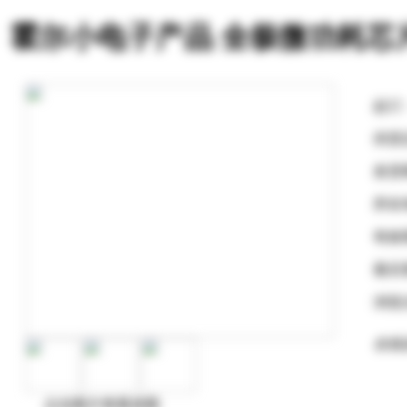
霍尔小电子产品 全极微功耗芯片
起订
供货
发货
所在
有效
最后
浏览
在线
点击图片查看原图