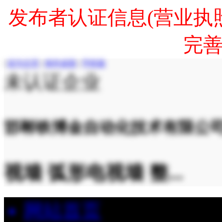
发布者认证信息(营业执
完
|
设为主页
|
保存桌面
|
手机版
未认证企业
邯郸铁博金自动化技术有限公
视墙 弧形电视墙 整...
网站首页