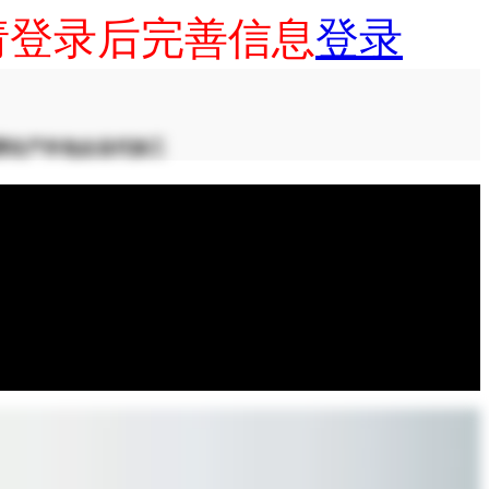
请登录后完善信息
登录
荐生产外包企业代加工