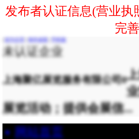
发布者认证信息(营业执
完
|
设为主页
|
保存桌面
|
手机版
未认证企业
上
上海聚亿展览服务有限公司
0
业
展览活动；提供会展信...
网站首页