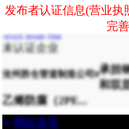
发布者认证信息(营业执
完
|
设为主页
|
保存桌面
|
手机版
未认证企业
承担
沧州胜仓管道制造公司
0
和双层
乙烯防腐（2PE...
网站首页