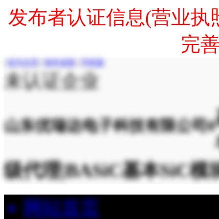
发布者认证信息(营业执
完
|
设为主页
|
保存桌面
|
手机版
未认证企业
山东优瑞达电子科技有限公司
0
级代理|BASiC基本SiC模块
网站首页