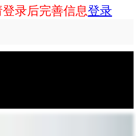
请登录后完善信息
登录