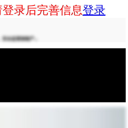
请登录后完善信息
登录
全监视智能产...