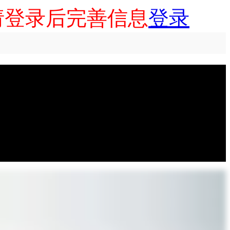
请登录后完善信息
登录