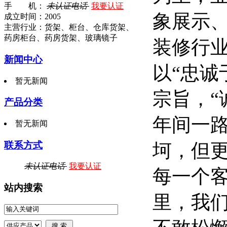
手 机：
未认证电话
我要认证
象展示
成立时间：2005
主营行业：货架、柜台、仓库货架、
药房柜台、药房货架、玻璃镜子
装修行
新闻中心
以“忠诚
暂无新闻
宗旨，“
产品分类
年间一
暂无新闻
联系方式
坷，但
未认证电话
我要认证
每一个
站内搜索
里，我