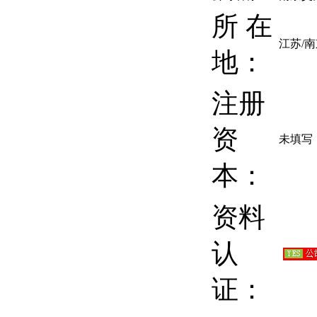
所 在
江苏/
地：
注册
资
未填写
本：
资料
认
证：