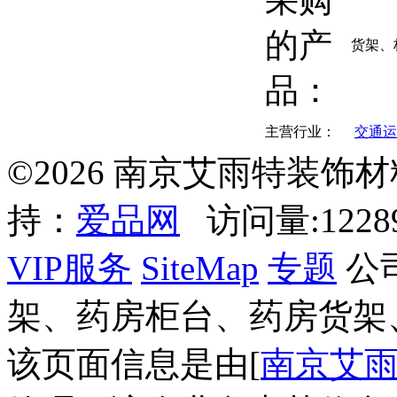
的产
货架、
品：
主营行业：
交通运
©2026 南京艾雨特装饰
持：
爱品网
访问量:122
VIP服务
SiteMap
专题
公
架、药房柜台、药房货架
该页面信息是由[
南京艾