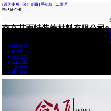
|
设为主页
|
保存桌面
|
手机版
|
二维码
未认证企业
南京艾雨特装饰材料有限公司
0
采购清单
新闻中心
联系方式
公司相册
招商代理
诚信档案