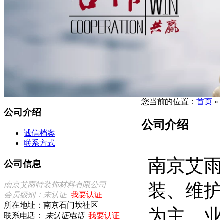
您当前的位置：
首页
»
公司介绍
公司介绍
诚信档案
联系方式
南京艾
公司信息
装、维
南京艾雨特装饰材料有限公司
会员级别：未认证
我要认证
所在地址：南京石门坎社区
为主，
联系电话：
未认证电话
我要认证