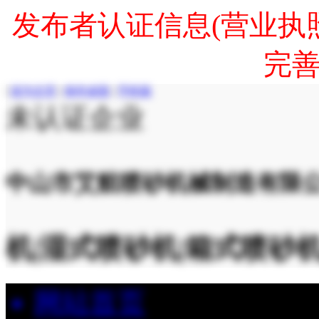
发布者认证信息(营业执
完
|
设为主页
|
保存桌面
|
手机版
未认证企业
中山市艾航喷砂机械制造有限
机|湿式喷砂机|箱式喷砂机|
网站首页