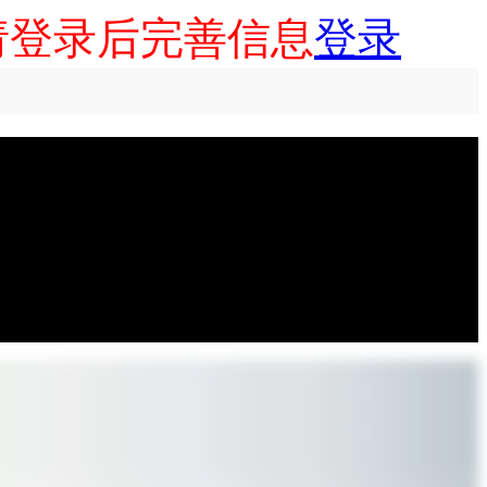
请登录后完善信息
登录