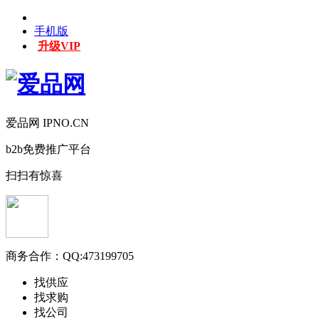
手机版
升级VIP
爱品网 IPNO.CN
b2b免费推广平台
扫扫有惊喜
商务合作：
QQ:473199705
找供应
找求购
找公司