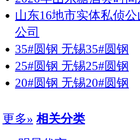
山东16地市实体私侦
公司
35#圆钢 无锡35#圆钢
25#圆钢 无锡25#圆钢
20#圆钢 无锡20#圆钢
更多»
相关分类